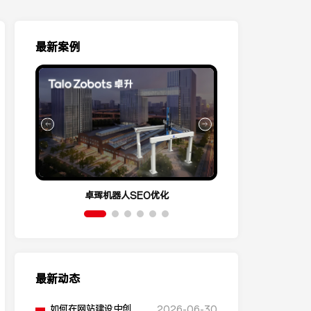
最新案例
卓珲机器人SEO优化
营销云Conve
最新动态
如何在网站建设中创建
2026-06-30