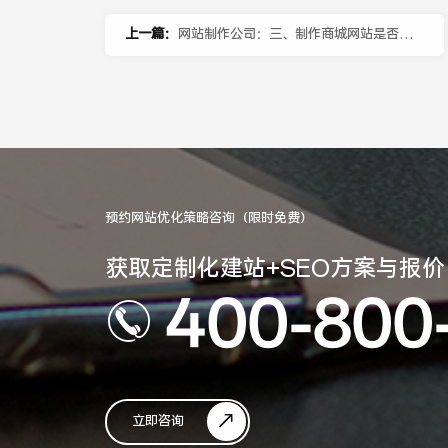
上一篇：
网站制作公司：三、制作商城网站是否可
以用模板站吗？费用是多少？
预约网站优化策略咨询（限时免费）
获取定制化建站+SEO方案与报价
400-800
立即咨询