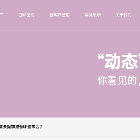
广
口碑营销
新媒体营销
案例展示
关于我们
“动态
你看见的
需要提前准备哪些东西？