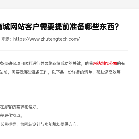
商城网站客户需要提前准备哪些东西？
来源：
https://www.zhutengtech.com/
备是确保项目顺利进行并最终取得成功的关键，助腾
网站制作公司
的有
站前，需要做哪些准备工作，以下是一份详尽的清单，帮助您高效筹
道合餐饮行业词SEO优化
在顾客的需求和偏好。
差异化特点。
长目标等，为网站设计与功能规划提供方向。