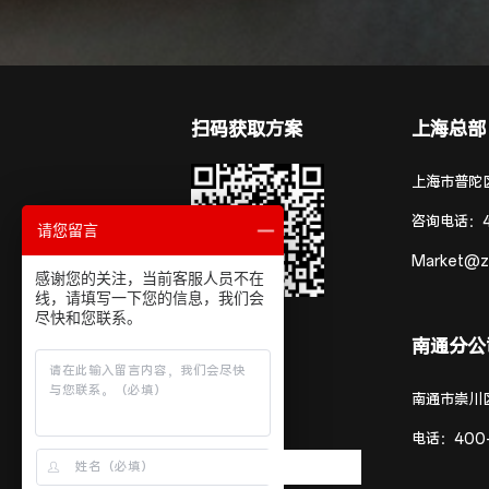
扫码获取方案
上海总部
上海市普陀区
咨询电话：
请您留言
Market@z
感谢您的关注，当前客服人员不在
线，请填写一下您的信息，我们会
尽快和您联系。
南通分公
南通市崇川
电话：
400