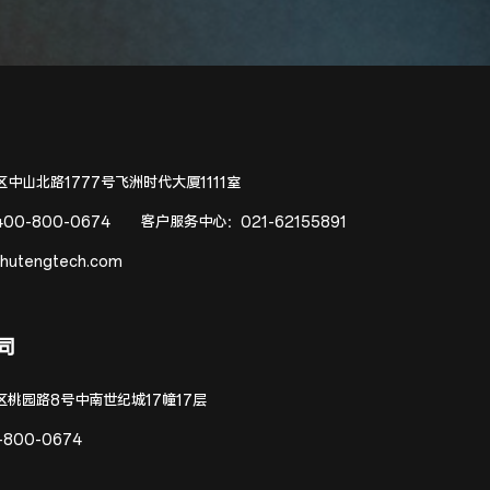
中山北路1777号飞洲时代大厦1111室
400-800-0674
客户服务中心：
021-62155891
hutengtech.com
司
区桃园路8号中南世纪城17幢17层
-800-0674