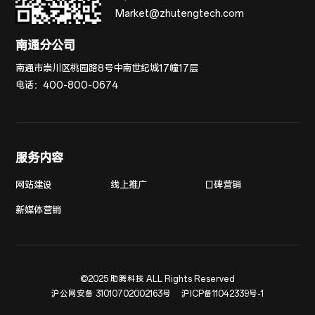
Market@zhutengtech.com
南通分公司
南通市崇川区桃园路8号中南世纪城17幢17层
电话：
400-800-0674
服务内容
网站建设
线上推广
口碑营销
新媒体营销
©2025 助腾科技 ALL Rights Reserved
沪公网安备 31010702002163号
沪ICP备11042339号-1