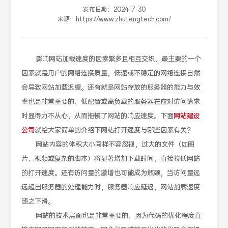
发布日期：
2024-7-30
来源：
https://www.zhutengtech.com/
影响网站加载速度的因素繁多且相互交织，最主要的一个
因素就是用户的网络连接质量，低速或不稳定的网络连接自然
会导致网站加载迟缓。还有就是网站存放的服务器的能力与效
率也是非常重要的，低配置或高负载的服务器在应对访问请求
时显得力不从心，从而拖慢了网站的响应速度。下面
网站建设
公司
就给大家简单的介绍下网站打开速度与哪些因素有关？
网站内容的体积大小同样不容忽视，过大的文件（如图
片、视频或复杂的脚本）将显著增加下载时间，直接拉低网站
的打开速度。还有访问量的激增也可能成为瓶颈，当访问量远
远超出服务器的处理能力时，服务器响应延迟，网站加载速度
随之下滑。
网站的技术层面也是非常重要的，因为代码的优化程度直