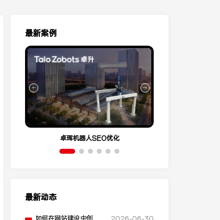
最新案例
卓珲机器人SEO优化
营销云Conve
最新动态
如何在网站建设中创建
2026-06-30