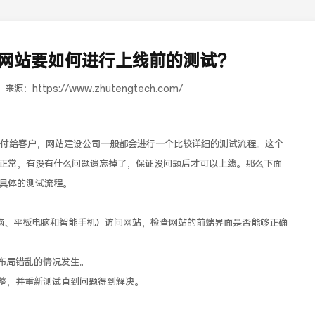
网站要如何进行上线前的测试？
来源：
https://www.zhutengtech.com/
给客户，网站建设公司一般都会进行一个比较详细的测试流程。这个
正常，有没有什么问题遗忘掉了，保证没问题后才可以上线。那么下面
具体的测试流程。
道合餐饮行业词SEO优化
、平板电脑和智能手机）访问网站，检查网站的前端界面是否能够正确
布局错乱的情况发生。
，并重新测试直到问题得到解决。