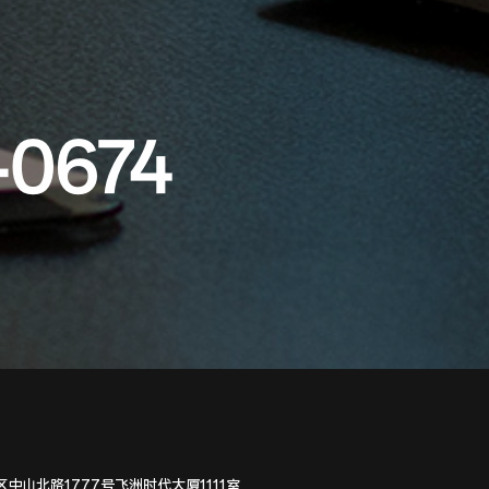
-0674
中山北路1777号飞洲时代大厦1111室