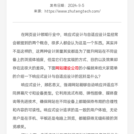
发布日期：
2024-9-5
来源：
https://www.zhutengtech.com/
在网页设计领域行业中，响应式设计与自适应设计是经常
会被提到的两个概念，很多人都会认为这是一个东西。其实并
不是这样的，这两种设计测量其实都是为了提升网站在不同设
备上的浏览体验度，但是它们在实现的方式、目的以及效果却
存在这很大的差异。下面
网站建设公司
的小编就来给大家简单
的介绍一下响应式设计与自适应设计的区别是什么？
响应式设计，顾名思义，强调网站能够自动响应并适应不
同屏幕尺寸和设备类型。它利用流式布局、弹性图像、媒体查
询等先进技术，确保网站在不同设备上都能保持布局的合理性
和内容的可读性。响应式设计追求的是一致的用户体验，无论
用户是在手机、平板还是电脑上浏览，都能获得无缝衔接的浏
览感受。