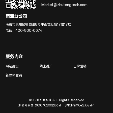
Market@zhutengtech.com
南通分公司
南通市崇川区桃园路8号中南世纪城17幢17层
电话：
400-800-0674
服务内容
网站建设
线上推广
口碑营销
新媒体营销
©2025 助腾科技 ALL Rights Reserved
沪公网安备 31010702002163号
沪ICP备11042339号-1