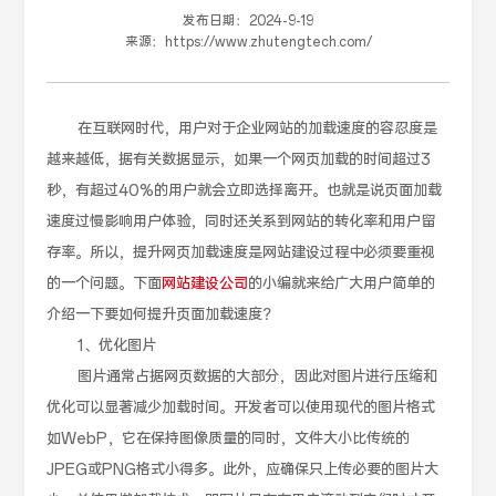
发布日期：
2024-9-19
来源：
https://www.zhutengtech.com/
在互联网时代，用户对于企业网站的加载速度的容忍度是
越来越低，据有关数据显示，如果一个网页加载的时间超过3
秒，有超过40%的用户就会立即选择离开。也就是说页面加载
速度过慢影响用户体验，同时还关系到网站的转化率和用户留
存率。所以，提升网页加载速度是网站建设过程中必须要重视
的一个问题。下面
网站建设公司
的小编就来给广大用户简单的
介绍一下要如何提升页面加载速度？
1、优化图片
图片通常占据网页数据的大部分，因此对图片进行压缩和
优化可以显著减少加载时间。开发者可以使用现代的图片格式
如WebP，它在保持图像质量的同时，文件大小比传统的
JPEG或PNG格式小得多。此外，应确保只上传必要的图片大