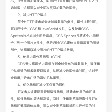
小，并使用懒加载技术，即图片只有在用户滚动到它们时才开
始加载，这样可以减少初次页面加载的数据量。
2、减少HTTP请求
每个HTTP请求都会增加服务器的负担，延长加载时间。
可以通过合并CSS和JavaScript文件，以及使用CSS
Sprites技术来减少图片请求。CSS Sprites是将多个小图标
合并到一个图片文件中，然后通过CSS定位来显示需要的图标
部分，这样可以减少图片的HTTP请求数量。
3、使用内容分发网络（CDN）
CDN通过将网站内容缓存到全球分布的服务器上，确保用
户从最近的服务器获取数据，从而减少数据传输时间。这对于
全球用户分布广泛的网站尤其重要。
4、优化代码和减少不必要的插件
开发者应该定期审查和清理代码，移除未使用的库和插
件，确保代码的简洁和高效。同时，使用浏览器兼容性良好的
代码和遵循最佳实践，可以减少浏览器解析和执行代码的时