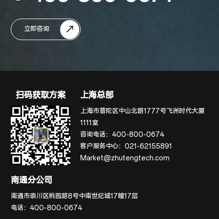
立即咨询
扫码获取方案
上海总部
上海市普陀区中山北路1777号飞洲时代大厦
1111室
咨询电话：
400-800-0674
客户服务中心：
021-62155891
Market@zhutengtech.com
南通分公司
南通市崇川区桃园路8号中南世纪城17幢17层
电话：
400-800-0674