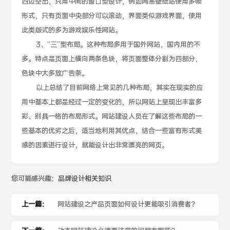
四边空出，只用中间的窗口型设计，例如网易壁纸站使用多帧
形式，只有页面中央部分可以滚动，界面类似游戏界面，使用
此类版式的多为游戏娱乐性网站。
3、“三”型布局。这种布局多用于国外网站，国内用的不
多。特点是页面上横向两条色块，将页面整体分割为四部分，
色块中大多放广告条。
以上总结了目前网络上常见的几种布局，其实在现实的应
用中基本上都是经过一定的变化的，所以网站上呈现出丰富多
彩、别具一格的布局形式。网站建设人员在了解这些布局的一
些基本的优劣之后，适当地利用其优点，结合一些富有形式美
感的因素进行设计，就能设计出非常漂亮的网页。
您可能感兴趣：
品牌设计相关知识
上一篇：
网站建设之产品页面如何设计更能吸引消费者？