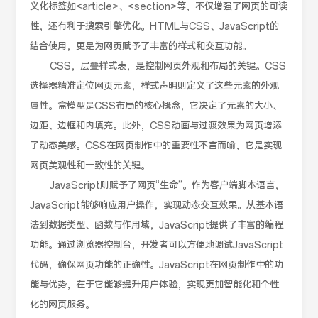
义化标签如<article>、<section>等，不仅增强了网页的可读
性，还有利于搜索引擎优化。HTML与CSS、JavaScript的
结合使用，更是为网页赋予了丰富的样式和交互功能。
CSS，层叠样式表，是控制网页外观和布局的关键。CSS
选择器精准定位网页元素，样式声明则定义了这些元素的外观
属性。盒模型是CSS布局的核心概念，它决定了元素的大小、
边距、边框和内填充。此外，CSS动画与过渡效果为网页增添
了动态美感。CSS在网页制作中的重要性不言而喻，它是实现
网页美观性和一致性的关键。
JavaScript则赋予了网页“生命”。作为客户端脚本语言，
JavaScript能够响应用户操作，实现动态交互效果。从基本语
法到数据类型、函数与作用域，JavaScript提供了丰富的编程
功能。通过浏览器控制台，开发者可以方便地调试JavaScript
代码，确保网页功能的正确性。JavaScript在网页制作中的功
能与优势，在于它能够提升用户体验，实现更加智能化和个性
化的网页服务。