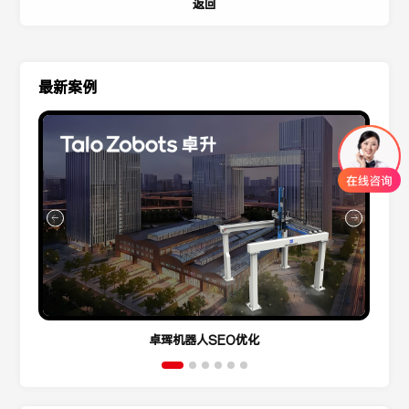
返回
最新案例
卓珲机器人SEO优化