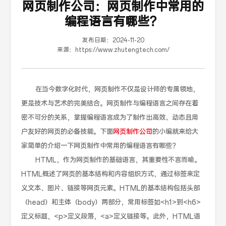
网页制作公司：网页制作中常用的
编程语言有哪些？
发布日期：
2024-11-20
来源：
https://www.zhutengtech.com/
在当今数字化时代，网页制作不仅是设计师的专属领地，
更是技术与艺术的完美结合。网页制作与编程语言之间存在着
密不可分的关系，掌握编程语言成为了制作出高效、动态且用
户友好的网页的必备技能。下面
网页制作公司
的小编就来给大
家简单的介绍一下网页制作中常用的编程语言有哪些？
HTML，作为网页制作的基础语言，其重要性不言而喻。
HTML概述了网页的基本结构和内容组织方式，通过标签来定
义文本、图片、链接等网页元素。HTML的基本结构包括头部
（head）和主体（body）两部分，常用标签如<h1>到<h6>
定义标题，<p>定义段落，<a>定义链接等。此外，HTML语