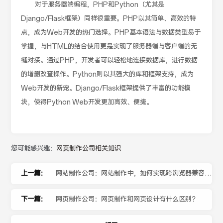
对于服务器端编程，PHP和Python（尤其是
Django/Flask框架）同样很重要。PHP以其简单、高效的特
点，成为Web开发的热门选择。PHP基本语法与数据类型易于
掌握，与HTML的结合使用更是实现了服务器端与客户端的无
缝对接。通过PHP，开发者可以轻松地连接数据库，进行数据
的增删改查操作。Python则以其强大的库和框架支持，成为
Web开发的新宠。Django/Flask框架提供了丰富的功能模
块，使得Python Web开发更加高效、便捷。
您可能感兴趣：
网页制作公司相关知识
上一篇：
网站制作公司：网站制作中，如何实现跨浏览器兼容
性？
下一篇：
网页制作公司：网页制作和网页设计有什么区别？