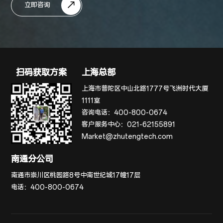
立即咨询
扫码获取方案
上海总部
上海市普陀区中山北路1777号飞洲时代大厦
1111室
咨询电话：
400-800-0674
客户服务中心：
021-62155891
Market@zhutengtech.com
南通分公司
南通市崇川区桃园路8号中南世纪城17幢17层
电话：
400-800-0674