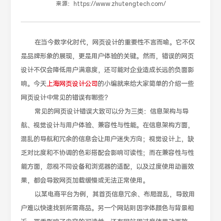
来源：
https://www.zhutengtech.com/
在当今数字化时代，网页设计的重要性不言而喻。它不仅
是品牌形象的展现，更是用户体验的关键。然而，错误的网页
设计不仅会降低用户满意度，还可能对企业造成长远的负面影
响。今天
上海网页设计公司
的小编就来给大家简单的介绍一些
网页设计中常见的错误有哪些？
常见的网页设计错误大致可以分为三类：信息架构与导
航、视觉设计与用户体验、兼容性与性能。在信息架构方面，
混乱的导航和冗余的信息会让用户迷失方向；视觉设计上，缺
乏对比度和不协调的色彩搭配会影响可读性；而在兼容性与性
能方面，忽视不同设备和浏览器的适配，以及过度使用动画效
果，都会导致网页加载缓慢或无法正常使用。
以某电商平台为例，其首页信息冗余、布局混乱，导致用
户难以快速找到所需商品。另一个网站则因字体颜色与背景相