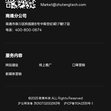
Market@zhutengtech.com
南通分公司
南通市崇川区桃园路8号中南世纪城17幢17层
电话：
400-800-0674
服务内容
网站建设
线上推广
口碑营销
新媒体营销
©2025 助腾科技 ALL Rights Reserved
沪公网安备 31010702002163号
沪ICP备11042339号-1