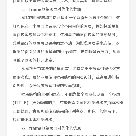
页面可以不需要这些信息，是不是很完美呢，这就是其利!
三、frame框架页面对优化的弊端
网站的框架结构是指利用将一个网页分为若干个窗口，这
样可以在一个页面上展示几个不同内容的网页，例如将菜单和
网页内容放到两个框架中，这样当拉动网页内容的滚动条时，
菜单部分的网页可以保持固定不动，为浏览网页带来方便。多
框架的页面会增加服务器的http请求，增加服务器压力，从而
降低了网页的打开速度。
从网络营销需要的角度而言，尤其是出于搜索引擎优化方
面的考虑，最好不要使用框架结构的网页设计，或者要进行特
别处理，以便适应搜索引擎的检索规则。
框架结构的主要问题在于不能为每个网页都设置一个标题
(TITLE)，更为糟糕的是，有些搜索引擎对框架结构的页面不能
正确处理，会影响到搜索结果的排列名次。所以一般情况下，
尽可能不采用框架结构。
四、frame框架页面对优化的优点