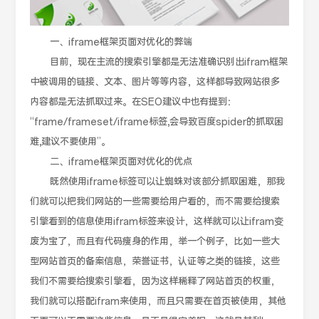
一、iframe框架页面对优化的弊端
目前，现在主流的搜索引擎都是无法准确识别出ifram框架
中被调用的链接、文本、图片等等内容，这样都导致网站很多
内容都是无法抓取过来。在SEO建议中也有提到：
“frame/frameset/iframe标签,会导致百度spider的抓取困
难,建议不要使用”。
二、iframe框架页面对优化的优点
既然使用iframe标签可以让蜘蛛对该部分抓取困难，那我
们就可以把我们网站的一些需要给用户看的，而不需要给搜索
引擎看到的信息使用ifram标签来设计，这样就可以让ifram变
废为宝了，而且有代码瘦身的作用，举一个例子，比如一些大
型网站首页的备案信息，荣誉证书，认证等之类的链接，这些
我们不需要给搜索引擎看，因为这样稀释了网站首页的权重，
我们就可以搭配ifram来使用，而且只需要在首页被使用，其他