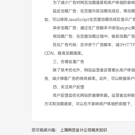
为了减少广告对网页加载速度和用户体验的影响
延迟加载广告：在页面内容加载完成后，再加载广
如，可以使用JavaScript在页面加载完成后显示广
异步加载广告：通过在广告脚本中添加async属
预加载广告：在页面加载过程中，提前加载广告
优化广告代码：合并多个广告脚本，减少HTTP
CDN，提高加载速度。
三、合理设置广告
除了技术优化外，网站运营者还需要从用户体验的
告，减少弹窗广告的使用频率。此外，可以根据用户
四、关注用户反馈
用户反馈是优化网站的重要依据。运营者应积极收
方式和加载速度，可以在不影响用户体验的前提下，
您可能感兴趣：
上海网页设计公司相关知识