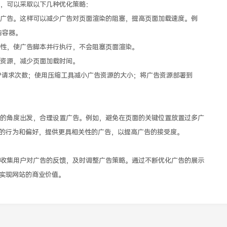
，可以采取以下几种优化策略：
告。这样可以减少广告对页面渲染的阻塞，提高页面加载速度。例
告容器。
性，使广告脚本并行执行，不会阻塞页面渲染。
资源，减少页面加载时间。
请求次数；使用压缩工具减小广告资源的大小；将广告资源部署到
角度出发，合理设置广告。例如，避免在页面的关键位置放置过多广
的行为和偏好，提供更具相关性的广告，以提高广告的接受度。
集用户对广告的反馈，及时调整广告策略。通过不断优化广告的展示
实现网站的商业价值。