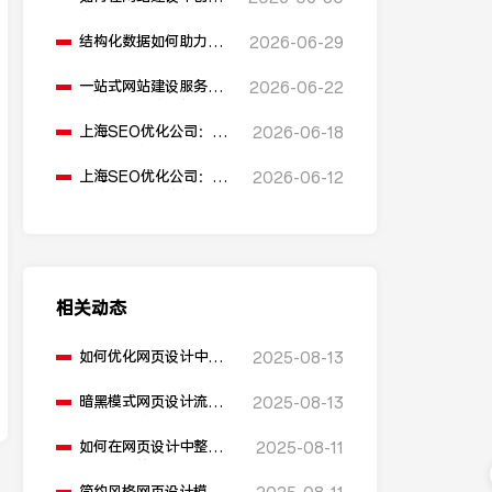
多语言版本？
结构化数据如何助力
2026-06-29
SEO表现？
一站式网站建设服务平
2026-06-22
台能提供哪些服务？
上海SEO优化公司：如
2026-06-18
何通过优化网站标题提
升点击率和SEO效果？
上海SEO优化公司：有
2026-06-12
哪些值得推荐的免费
SEO优化工具？
相关动态
如何优化网页设计中的
2025-08-13
表单？
暗黑模式网页设计流行
2025-08-13
趋势有哪些？
如何在网页设计中整合
2025-08-11
社交媒体策略？