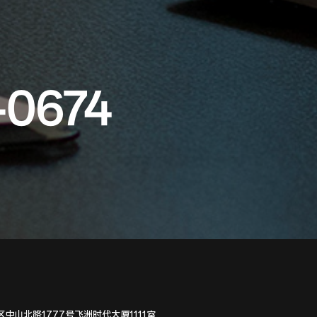
-0674
中山北路1777号飞洲时代大厦1111室