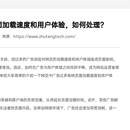
面加载速度和用户体验，如何处理？
来源：
https://www.zhutengtech.com/
段，但过多的广告却会对网页的加载速度和用户体验造成负面影响。
著增加。因此，如何在广告与用户体验之间找到平衡，成为网站运营者需
来给大家简单的介绍一下网页中广告过多影响页面加载速度和用户体
道合餐饮行业词SEO优化
务器和客户端的负担加重，从而延长页面加载时间。此外，某些广告脚
无法看到页面内容。在移动网络环境下，广告还会增加带宽消耗，进一