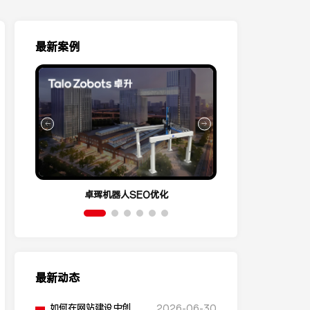
最新案例
卓珲机器人SEO优化
营销云Conve
最新动态
如何在网站建设中创建
2026-06-30