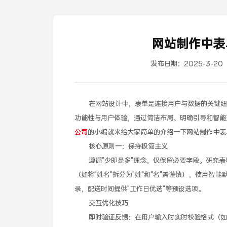
网站制作中表
发布日期：
2025-3-20
在网站设计中，表单是连接用户与数据的关键纽带
功能性与用户体验，通过简洁布局、明确引导和智能
公司
的小编就来给大家简单的介绍一下网站制作中表
核心原则一：保持极简主义
遵循"少即是多"理念，仅保留必要字段。研究表明
（如将"姓名"拆分为"姓"和"名"需谨慎），使用
录，配送时间提供"工作日优选"等预设选项。
交互优化技巧
即时验证反馈：在用户输入时实时校验格式（如邮