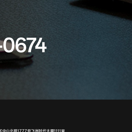
-0674
中山北路1777号飞洲时代大厦1111室