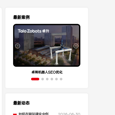
最新案例
卓珲机器人SEO优化
营销云Conve
最新动态
如何在网站建设中创建
2026-06-30