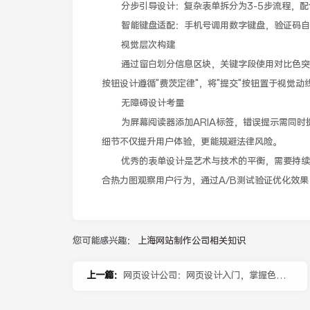
分步引导设计：复杂表单拆分为3-5步流程，配
智能键盘适配：手机号调用数字键盘，验证码自
视觉层次构建
通过留白划分信息区块，关键字段使用对比色突出
按钮设计遵循"费茨定律"，将"提交"按钮置于视觉
无障碍设计考量
为屏幕阅读器添加ARIA标签，错误提示需同时
细节不仅提升用户体验，更能规避法律风险。
优秀的表单设计是艺术与技术的平衡，需要持续进
合热力图观察用户行为，通过A/B测试验证优化效
您可能感兴趣：
上海网站制作公司相关知识
上一篇：
网页设计公司：网页设计入门，掌握色彩
与布局的黄金法则