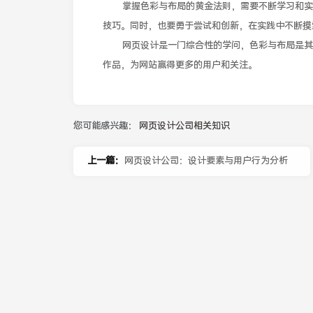
掌握色彩与布局的黄金法则，需要不断学习和实践
技巧。同时，也要勇于尝试和创新，在实践中不断摸
网页设计是一门综合性的学问，色彩与布局是其核
作品，为网站赢得更多的用户和关注。
您可能感兴趣：
网页设计公司相关知识
上一篇：
网页设计公司：设计要素与用户行为分析