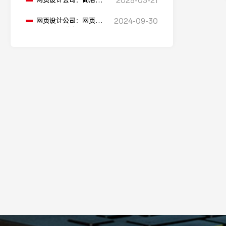
网页设计公司：简洁风
2025-03-21
格与视觉冲击力
网页设计公司：网页设
2024-09-30
计中导航栏的设计原则
是什么？