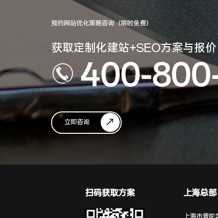
预约网站优化策略咨询（限时免费）
获取定制化建站+SEO方案与报价
400-800
立即咨询
扫码获取方案
上海总部
上海市普陀区