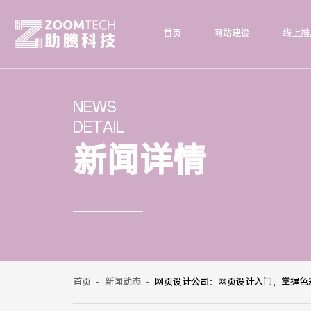
首页
网站建设
线上推
NEWS
DETAIL
新闻详情
首页
-
新闻动态
-
网页设计公司：网页设计入门，掌握色