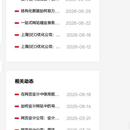
多语言版本？
结构化数据如何助力
2026-06-29
SEO表现？
一站式网站建设服务平
2026-06-22
台能提供哪些服务？
上海SEO优化公司：如
2026-06-18
何通过优化网站标题提
升点击率和SEO效果？
上海SEO优化公司：有
2026-06-12
哪些值得推荐的免费
SEO优化工具？
相关动态
在网页设计中使用图标
2025-08-18
的重要性体现在哪里？
如何设计网站中的导航
2025-08-14
菜单？
网页设计公司：设计要
2025-03-21
素与用户行为分析