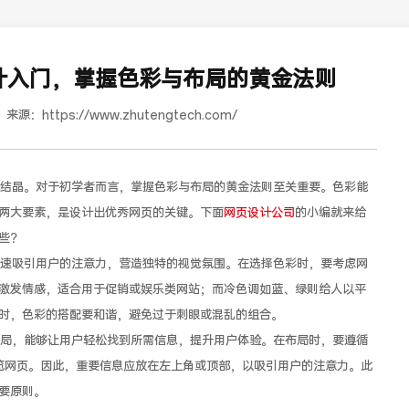
计入门，掌握色彩与布局的黄金法则
来源：
https://www.zhutengtech.com/
晶。对于初学者而言，掌握色彩与布局的黄金法则至关重要。色彩能
两大要素，是设计出优秀网页的关键。下面
网页设计公司
的小编就来给
些？
道合餐饮行业词SEO优化
吸引用户的注意力，营造独特的视觉氛围。在选择色彩时，要考虑网
激发情感，适合用于促销或娱乐类网站；而冷色调如蓝、绿则给人以平
时，色彩的搭配要和谐，避免过于刺眼或混乱的组合。
，能够让用户轻松找到所需信息，提升用户体验。在布局时，要遵循
浏览网页。因此，重要信息应放在左上角或顶部，以吸引用户的注意力。此
要原则。