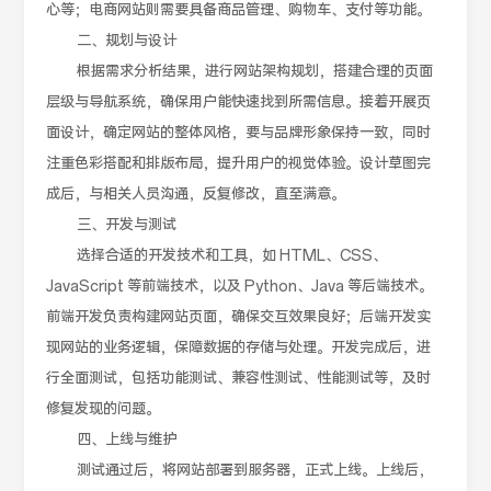
心等；电商网站则需要具备商品管理、购物车、支付等功能。
二、规划与设计
根据需求分析结果，进行网站架构规划，搭建合理的页面
层级与导航系统，确保用户能快速找到所需信息。接着开展页
面设计，确定网站的整体风格，要与品牌形象保持一致，同时
注重色彩搭配和排版布局，提升用户的视觉体验。设计草图完
成后，与相关人员沟通，反复修改，直至满意。
三、开发与测试
选择合适的开发技术和工具，如 HTML、CSS、
JavaScript 等前端技术，以及 Python、Java 等后端技术。
前端开发负责构建网站页面，确保交互效果良好；后端开发实
现网站的业务逻辑，保障数据的存储与处理。开发完成后，进
行全面测试，包括功能测试、兼容性测试、性能测试等，及时
修复发现的问题。
四、上线与维护
测试通过后，将网站部署到服务器，正式上线。上线后，