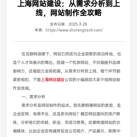
上海网站建设：从需求分析到上
线，网站制作全攻略
发布日期：
2025-3-28
来源：
https://www.zhutengtech.com/
在互联网浪潮下，网站已然成为企业获客的前沿阵地，也
是个人才华展示的舞台。搭建一个优质网站，不仅能提升品牌
影响力，还能助力业务拓展。从需求分析到上线，每个环节都
紧密相扣，下面
上海网站建设
公司的小编就给大家介绍网站制
作全流程。
一、需求分析
需求分析是网站制作的起点。首先要明确网站的类型，是
企业官网、电商平台，还是资讯网站？确定网站面向的用户群
体，分析他们的年龄、职业、浏览习惯等。还要梳理网站的功
能模块，比如企业官网通常包含公司简介、产品展示、新闻中