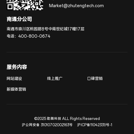
Market@zhutengtech.com
南通分公司
南通市崇川区桃园路8号中南世纪城17幢17层
电话：
400-800-0674
服务内容
网站建设
线上推广
口碑营销
新媒体营销
©2025 助腾科技 ALL Rights Reserved
沪公网安备 31010702002163号
沪ICP备11042339号-1