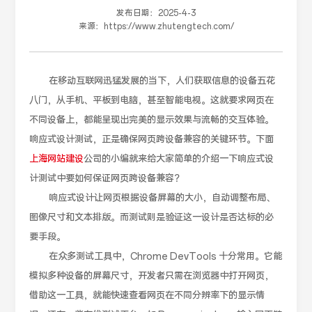
发布日期：
2025-4-3
来源：
https://www.zhutengtech.com/
在移动互联网迅猛发展的当下，人们获取信息的设备五花
八门，从手机、平板到电脑，甚至智能电视。这就要求网页在
不同设备上，都能呈现出完美的显示效果与流畅的交互体验。
响应式设计测试，正是确保网页跨设备兼容的关键环节。下面
上海网站建设
公司的小编就来给大家简单的介绍一下响应式设
计测试中要如何保证网页跨设备兼容？
响应式设计让网页根据设备屏幕的大小，自动调整布局、
图像尺寸和文本排版。而测试则是验证这一设计是否达标的必
要手段。
在众多测试工具中，Chrome DevTools 十分常用。它能
模拟多种设备的屏幕尺寸，开发者只需在浏览器中打开网页，
借助这一工具，就能快速查看网页在不同分辨率下的显示情