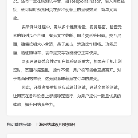
况。还有一些在线测试平台，如 Responsinator，输入网页链
接，便可同时预览网页在多种设备上的呈现效果，简单又高
效。
实际测试过程中，需从多个维度考量。视觉层面，检查元
素的排列是否合理，有无文字截断、图片变形等问题。交互层
面，确保按钮大小合适，易于点击，滑动操作顺畅。功能层
面，验证购物车、表单提交等功能能否正常使用。
网页跨设备兼容性对用户体验影响重大。如果在手机上浏
览时，页面布局混乱，操作不便，用户很可能会直接离开。对
于电商网站来说，这无疑意味着潜在订单的流失。
因此，开发者要重视响应式设计测试，通过全面的测试，
让网页在各种设备上都能稳定运行，为用户提供一致且优质的
体验，提升网站竞争力。
您可能感兴趣：
上海网站建设相关知识