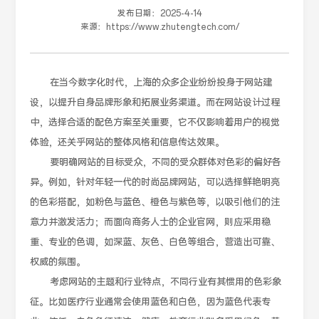
发布日期：
2025-4-14
来源：
https://www.zhutengtech.com/
在当今数字化时代，上海的众多企业纷纷投身于网站建
设，以提升自身品牌形象和拓展业务渠道。而在网站设计过程
中，选择合适的配色方案至关重要，它不仅影响着用户的视觉
体验，还关乎网站的整体风格和信息传达效果。
要明确网站的目标受众，不同的受众群体对色彩的偏好各
异。例如，针对年轻一代的时尚品牌网站，可以选择鲜艳明亮
的色彩搭配，如粉色与蓝色、橙色与紫色等，以吸引他们的注
意力并激发活力；而面向商务人士的企业官网，则应采用稳
重、专业的色调，如深蓝、灰色、白色等组合，营造出可靠、
权威的氛围。
考虑网站的主题和行业特点，不同行业有其惯用的色彩象
征。比如医疗行业通常会使用蓝色和白色，因为蓝色代表专