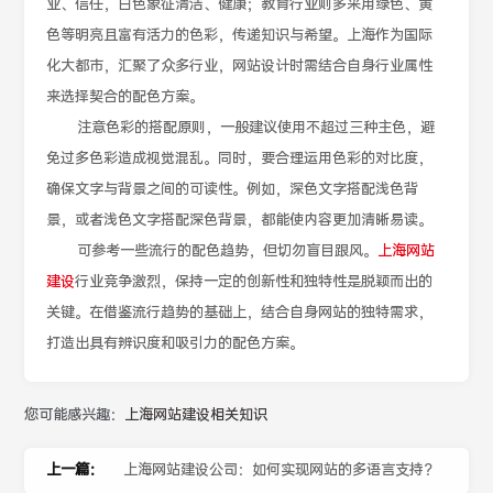
业、信任，白色象征清洁、健康；教育行业则多采用绿色、黄
色等明亮且富有活力的色彩，传递知识与希望。上海作为国际
化大都市，汇聚了众多行业，网站设计时需结合自身行业属性
来选择契合的配色方案。
注意色彩的搭配原则，一般建议使用不超过三种主色，避
免过多色彩造成视觉混乱。同时，要合理运用色彩的对比度，
确保文字与背景之间的可读性。例如，深色文字搭配浅色背
景，或者浅色文字搭配深色背景，都能使内容更加清晰易读。
可参考一些流行的配色趋势，但切勿盲目跟风。
上海网站
建设
行业竞争激烈，保持一定的创新性和独特性是脱颖而出的
关键。在借鉴流行趋势的基础上，结合自身网站的独特需求，
打造出具有辨识度和吸引力的配色方案。
您可能感兴趣：
上海网站建设相关知识
上一篇：
上海网站建设公司：如何实现网站的多语言支持？