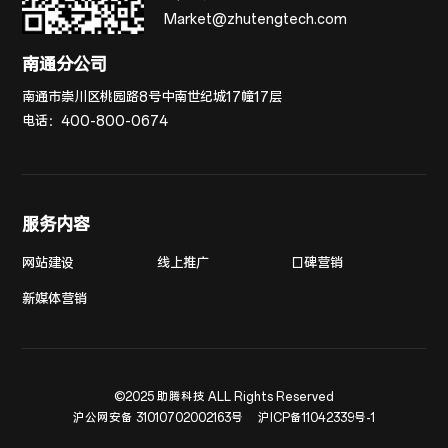
Market@zhutengtech.com
南通分公司
南通市崇川区桃园路8号中南世纪城17幢17层
电话：
400-800-0674
服务内容
网站建设
线上推广
口碑营销
新媒体营销
©2025 助腾科技 ALL Rights Reserved
沪公网安备 31010702002163号
沪ICP备11042339号-1