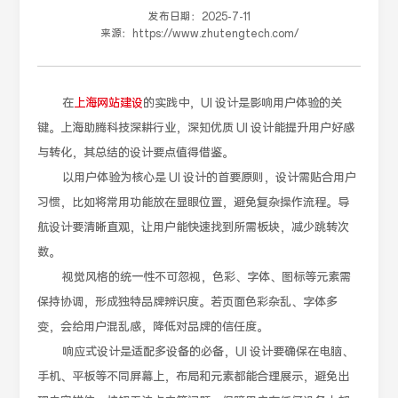
发布日期：
2025-7-11
来源：
https://www.zhutengtech.com/
在
上海网站建设
的实践中，UI 设计是影响用户体验的关
键。上海助腾科技深耕行业，深知优质 UI 设计能提升用户好感
与转化，其总结的设计要点值得借鉴。
以用户体验为核心是 UI 设计的首要原则，设计需贴合用户
习惯，比如将常用功能放在显眼位置，避免复杂操作流程。导
航设计要清晰直观，让用户能快速找到所需板块，减少跳转次
数。
视觉风格的统一性不可忽视，色彩、字体、图标等元素需
保持协调，形成独特品牌辨识度。若页面色彩杂乱、字体多
变，会给用户混乱感，降低对品牌的信任度。
响应式设计是适配多设备的必备，UI 设计要确保在电脑、
手机、平板等不同屏幕上，布局和元素都能合理展示，避免出