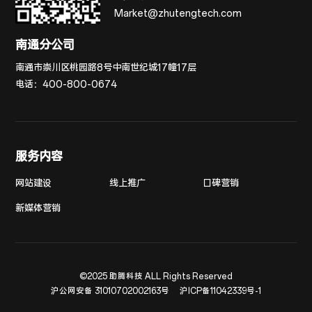
Market@zhutengtech.com
南通分公司
南通市崇川区桃园路8号中南世纪城17幢17层
电话：
400-800-0674
服务内容
网站建设
线上推广
口碑营销
新媒体营销
©2025 助腾科技 ALL Rights Reserved
沪公网安备 31010702002163号
沪ICP备11042339号-1