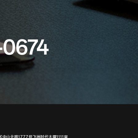
-0674
中山北路1777号飞洲时代大厦1111室