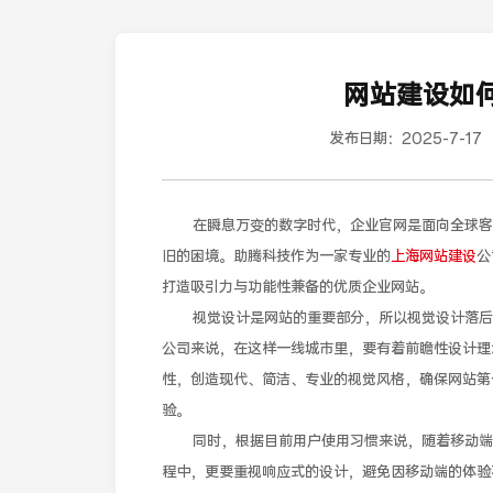
网站建设如
发布日期：
2025-7-17
在瞬息万变的数字时代，企业官网是面向全球客
旧的困境。助腾科技作为一家专业的
上海网站建设
公
打造吸引力与功能性兼备的优质企业网站。
视觉设计是网站的重要部分，所以视觉设计落后
公司来说，在这样一线城市里，要有着前瞻性设计理
性，创造现代、简洁、专业的视觉风格，确保网站第
验。
同时，根据目前用户使用习惯来说，随着移动端
程中，更要重视响应式的设计，避免因移动端的体验