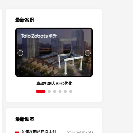
最新案例
卓珲机器人SEO优化
营销云Conve
最新动态
如何在网站建设中创建
2026-06-30