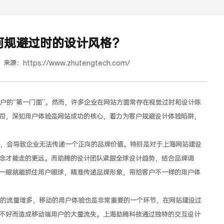
何规避过时的设计风格？
来源：
https://www.zhutengtech.com/
户的“第一门面”。然而，许多企业在网站方面常存在视觉过时和设计陈
司，深知用户体验是网站成功的核心，着力为客户规避设计体验陷阱，
道合餐饮行业词SEO优化
，会导致企业无法传递一个正向的品牌价值。特别是对于上海网站建设
念才能走的更远。而助腾的设计团队紧跟全球设计趋势，结合品牌调
一眼就能抓住用户眼球，精准传递品牌形象，带给客户不一样的用户体
的流量增多，移动的用户体验也是非常重要的一个环节，在网站建设过
不好而造成移动端用户的大量流失。上海助腾科技通过独特的交互设计