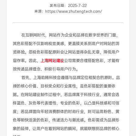
发布日期：
2025-7-22
来源：
https://www.zhutengtech.com/
在互联网时代，网站作为企业和品牌在数字世界的门面，
其色彩搭配不仅影响视觉美感，更直接关系到用户对网站的浏
览体验。忽视色彩搭配原则会让网站显得杂乱无章，降低用户
留存率。因此，
上海网站建设
公司需要合理搭配色彩，才能有
效传递品牌理念、积极引导用户行为。
首先，上海助腾科技会遵循与品牌定位相契合的原则。品
牌的核心价值、目标受众和行业属性，是色彩搭配的重要依
据。在网站建设制作过程中，若品牌属于科技行业，通常会选
择蓝色、灰色等代表理性、专业的色彩，以凸显科技感和可信
度；若品牌面向年轻消费群体的时尚行业，则可运用粉色、黄
色等明快活泼的色彩，传递活力与潮流感。色彩需成为品牌形
象的延伸，让用户在看到网站的瞬间，就能联想到品牌的核心