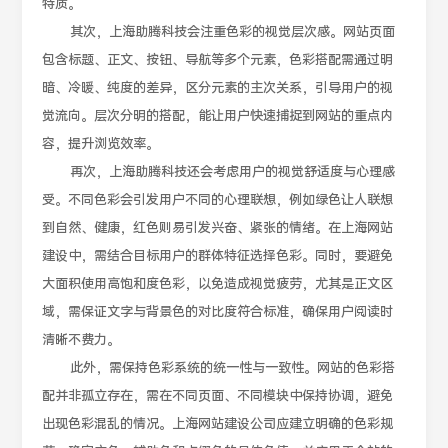
特质。
其次，上海助腾科技会注重色彩的视觉层次感。网站页面
包含标题、正文、按钮、导航等多个元素，色彩搭配需通过明
暗、冷暖、纯度的差异，区分元素的主次关系，引导用户的视
觉流向。层次分明的搭配，能让用户快速捕捉到网站的重点内
容，提升浏览效率。
再次，上海助腾科技还会考虑用户的视觉舒适度与心理感
受。不同色彩会引发用户不同的心理联想，例如绿色让人联想
到自然、健康，红色则易引发兴奋、紧张的情绪。在上海网站
建设中，需结合目标用户的群体特征选择色彩。同时，要避免
大面积使用高饱和度色彩，以免造成视觉疲劳，尤其是正文区
域，需保证文字与背景色的对比度符合标准，确保用户阅读时
清晰不费力。
此外，需保持色彩系统的统一性与一致性。网站的色彩搭
配并非孤立存在，需在不同页面、不同模块中保持协调，避免
出现色彩混乱的情况。上海网站建设公司应建立明确的色彩规