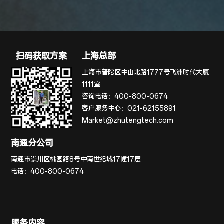
扫码获取方案
上海总部
上海市普陀区中山北路1777号飞洲时代大厦
1111室
咨询电话：
400-800-0674
客户服务中心：
021-62155891
Market@zhutengtech.com
南通分公司
南通市崇川区桃园路8号中南世纪城17幢17层
电话：
400-800-0674
服务内容