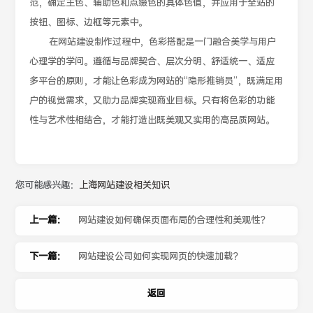
范，确定主色、辅助色和点缀色的具体色值，并应用于全站的
按钮、图标、边框等元素中。
在网站建设制作过程中，色彩搭配是一门融合美学与用户
心理学的学问。遵循与品牌契合、层次分明、舒适统一、适应
多平台的原则，才能让色彩成为网站的“隐形推销员”，既满足用
户的视觉需求，又助力品牌实现商业目标。只有将色彩的功能
性与艺术性相结合，才能打造出既美观又实用的高品质网站。
您可能感兴趣：
上海网站建设相关知识
上一篇：
网站建设如何确保页面布局的合理性和美观性？
下一篇：
网站建设公司如何实现网页的快速加载？
返回