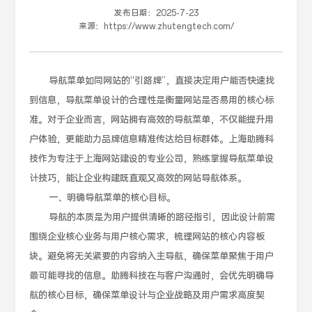
发布日期：
2025-7-23
来源：
https://www.zhutengtech.com/
导航菜单如同网站的“引路牌”，直接决定用户能否快速找
到信息，导航菜单设计的合理性是衡量网站是否易用的核心标
准。对于企业而言，网站拥有高效的导航菜单，不仅能提升用
户体验，更能助力品牌信息精准传达给目标群体。上海助腾科
技作为专注于上海网站建设的专业公司，熟练掌握导航菜单设
计技巧，能让企业构建既直观又高效的网站导航体系。
一、明确导航菜单的核心目标。
导航的本质是为用户提供清晰的路径指引，因此设计前需
围绕企业核心业务与用户核心需求，梳理网站的核心内容板
块。避免将无关紧要的内容纳入主导航，确保菜单聚焦于用户
最可能寻找的信息。助腾科技在与客户沟通时，会优先明确导
航的核心目标，确保菜单设计与企业战略及用户需求高度契