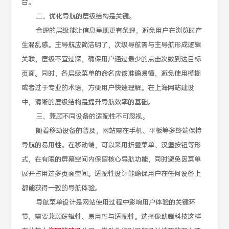
合。
二、优化导航的层级结构是关键。
合理的层级能让信息呈现更有条理，避免用户在浏览时产
生混乱感。主导航应简洁明了，次级导航需与主导航形成逻辑
关联，层级不宜过深，确保用户通过最少的点击次数到达目标
页面。同时，各层级菜单的命名应该准确易懂，避免使用模糊
或者过于专业的术语，方便用户快速理解。在上海网站建设
中，清晰的层级结构是提升导航效率的基础。
三、兼顾不同设备的适配性不可忽视。
随着移动设备的普及，网站需在手机、平板等多终端保持
导航的易用性。在移动端，可以采用折叠菜单、汉堡按钮等形
式，在有限的屏幕空间内保留核心导航功能，同时避免因菜单
展开占用过多页面空间。适配性设计能确保用户在任何设备上
都能获得一致的导航体验。
导航菜单设计是网站使用过程中影响用户体验的关键环
节，需要兼顾逻辑性、易用性与适配性。选择像助腾科技这样