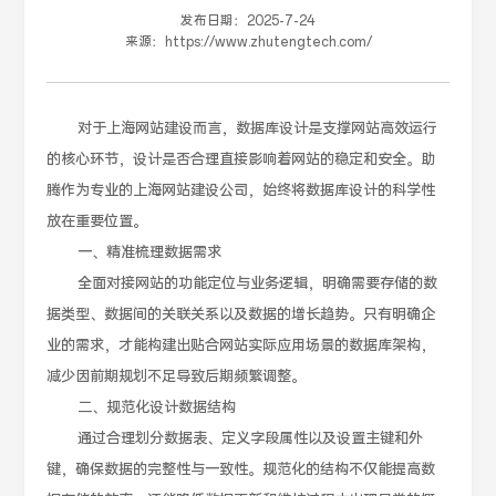
发布日期：
2025-7-24
来源：
https://www.zhutengtech.com/
对于上海网站建设而言，数据库设计是支撑网站高效运行
的核心环节，设计是否合理直接影响着网站的稳定和安全。助
腾作为专业的上海网站建设公司，始终将数据库设计的科学性
放在重要位置。
一、精准梳理数据需求
全面对接网站的功能定位与业务逻辑，明确需要存储的数
据类型、数据间的关联关系以及数据的增长趋势。只有明确企
业的需求，才能构建出贴合网站实际应用场景的数据库架构，
减少因前期规划不足导致后期频繁调整。
二、规范化设计数据结构
通过合理划分数据表、定义字段属性以及设置主键和外
键，确保数据的完整性与一致性。规范化的结构不仅能提高数