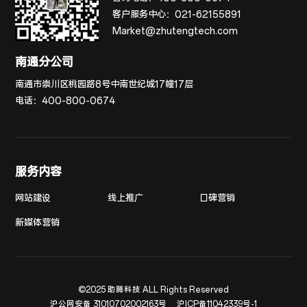
客户服务中心：
021-62155891
Market@zhutengtech.com
南通分公司
南通市崇川区桃园路8号中南世纪城17幢17层
电话：
400-800-0674
服务内容
网站建设
线上推广
口碑营销
新媒体营销
©2025 助腾科技 ALL Rights Reserved
沪公网安备 31010702002163号
沪ICP备11042339号-1