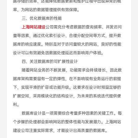
据存储的效率，还能降低数据更新和维护过程中出现异常的概
率，为网站的数据管理提供有效保障。
三、优化数据库的性能
上海网站建设
公司需充分考虑数据的查询频率、并发访问
量等因素，通过优化索引设计、合理分配空间等方式，提升数
据库的响应速度。特别是对于访问量较大的网站，良好的性能
设计可以有效避免因数据处理延迟而影响用户体验。
四、关注数据库的可扩展性设计
随着网站业务的不断发展，功能需求会持续增长，因此数
据库架构需要留有一定的弹性，在不影响现有业务运行的前提
下，实现平滑的扩容或功能升级。这要求在设计时预留足够的
扩展空间，采用模块化的结构设计，为未来的系统迭代提供便
利。
数据库设计是一项需要综合考量多种因素的关键工作。每
个步骤的处理都会影响网站的整体性能与发展潜力。上海网站
建设公司注重实际需求，才能设计出高质量的数据库。