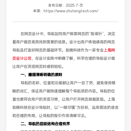
发布日期：
2025-7-31
来源：
https://www.zhutengtech.com/
在网页设计中，导航如同用户探索网页的“指南针”，决定
着用户能否高效找到需要的信息。设计出用户体验感高的网页
导航是打造好网页的基础环节。助腾科技作为一家专业
上海网
页设计公司
，在设计实践中明确了解，科学合理的导航设计能
让用户在浏览网页时感到轻松。
一、遵循清晰明确的原则
导航的名称、位置和功能都让用户一目了然，避免使用模
糊的词汇，保证用户能快速理解每个导航项的内容。导航的位
置也要符合用户的浏览习惯，让用户打开网页就能发现。上海
助腾科技在设计导航时，以“一眼可懂”为目标，运用简洁的语言
和合理的布局，让导航的指引作用清晰可见。
二、导航的层级结构合理有序