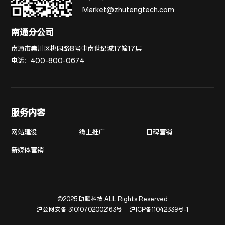
Market@zhutengtech.com
南通分公司
南通市崇川区桃园路8号中南世纪城17幢17层
电话：
400-800-0674
服务内容
网站建设
线上推广
口碑营销
新媒体营销
©2025 助腾科技 ALL Rights Reserved
沪公网安备 31010702002163号
沪ICP备11042339号-1