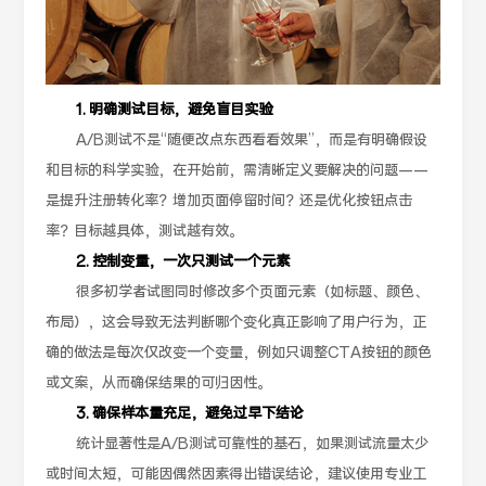
1. 明确测试目标，避免盲目实验
A/B测试不是“随便改点东西看看效果”，而是有明确假设
和目标的科学实验，在开始前，需清晰定义要解决的问题——
是提升注册转化率？增加页面停留时间？还是优化按钮点击
率？目标越具体，测试越有效。
2. 控制变量，一次只测试一个元素
很多初学者试图同时修改多个页面元素（如标题、颜色、
布局），这会导致无法判断哪个变化真正影响了用户行为，正
确的做法是每次仅改变一个变量，例如只调整CTA按钮的颜色
或文案，从而确保结果的可归因性。
3. 确保样本量充足，避免过早下结论
统计显著性是A/B测试可靠性的基石，如果测试流量太少
或时间太短，可能因偶然因素得出错误结论，建议使用专业工