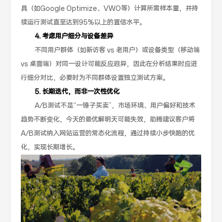
具（如Google Optimize、VWO等）计算所需样本量，并持
续运行测试直至达到95%以上的置信水平。
4. 考虑用户细分与设备差异
不同用户群体（如新访客 vs 老用户）或设备类型（移动端
vs 桌面端）对同一设计可能反应迥异，因此在分析结果时应进
行细分对比，必要时为不同群体设置独立测试方案。
5. 长期迭代，而非一次性优化
A/B测试不是“一锤子买卖”，市场环境、用户偏好和技术
趋势不断变化，今天的最优解明天可能失效，助腾建议客户将
A/B测试纳入网站运营的常态化流程，通过持续小步快跑的优
化，实现长期增长。