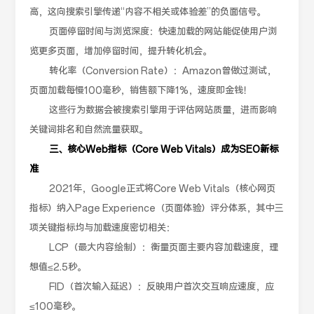
高，这向搜索引擎传递“内容不相关或体验差”的负面信号。
页面停留时间与浏览深度：快速加载的网站能促使用户浏
览更多页面，增加停留时间，提升转化机会。
转化率（Conversion Rate）：Amazon曾做过测试，
页面加载每慢100毫秒，销售额下降1%，速度即金钱！
这些行为数据会被搜索引擎用于评估网站质量，进而影响
关键词排名和自然流量获取。
三、核心Web指标（Core Web Vitals）成为SEO新标
准
2021年，Google正式将Core Web Vitals（核心网页
指标）纳入Page Experience（页面体验）评分体系，其中三
项关键指标均与加载速度密切相关：
LCP（最大内容绘制）：衡量页面主要内容加载速度，理
想值≤2.5秒。
FID（首次输入延迟）：反映用户首次交互响应速度，应
≤100毫秒。