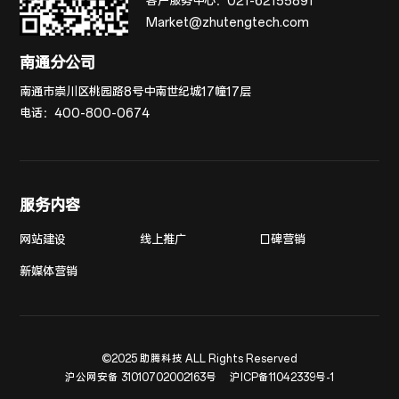
客户服务中心：
021-62155891
Market@zhutengtech.com
南通分公司
南通市崇川区桃园路8号中南世纪城17幢17层
电话：
400-800-0674
服务内容
网站建设
线上推广
口碑营销
新媒体营销
©2025 助腾科技 ALL Rights Reserved
沪公网安备 31010702002163号
沪ICP备11042339号-1