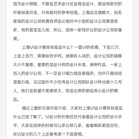
因为设计领域，不管是艺术设计还是商业设计，都没有绝对的
价值标准可言，只有相对的参考标准。上海这边规模大、知名
度高的设计公司收费自然会比相对中小型的设计公司要贵很
多，有的甚至是几倍，所以，选择一家性价比的设计公司很重
要。
上海VI设计费用标准是什么？一套VI的收费，下至几万，
上至上百万，需要综合评判。就像别人说的，设计公司的规模
大小不重要，重要的是设计师的设计水准，案例作品，一家上
百人的设计公司，不一定设计能力就是最强的，也许只能说经
营能力强，见过国外不少优秀设计公司团队设计师也就十几号
人，他们业务量不需要很大，但是出来的都是用心设计的精
品。
通过上面的文章内容介绍，大家对上海VI设计费用标准是
什么已经了解了。VI设计的价格往往代表着设计公司的设计水
平，大家在选择的时候可以多比较几家，看看哪家更适合你，
在VI设计的几个上还要考虑一下进度哦。