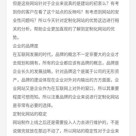
但是这些网站针对于企业来说真的是建站的初衷么？有考
到你的客户在看了这个站点的反映吗？有考虑到网站的安
全性问题吗？所以今天针对定制化网站的优势这边进行相
关的分析，帮助企业更加直观的了解到定制化网站的优
势。
企业的
品牌度
在互联网发展的时代，品牌的概念不一定非要大的企业才
去规划和拥有，所有的企业都应该有品牌的概念，品牌是
企业长久的发展战略，针对品牌这个是属于公司的无形资
产，品牌的建设体现在企业对外对内输出的方方面面，企
业网站又是企业作为在互联网上对外的窗口，所以其重要
程度可想而知。所以注重品牌的企业来说进行定制化网站
是非常有必要的选择。
定制化网站的
稳定
网站制作上线之后还是需要投入人力去进行维护的，不是
说做完就放在那边不动了，所以网站的稳定性对于企业来