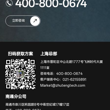
400-800-0674
立即咨询
扫码获取方案
上海总部
上海市普陀区中山北路1777号飞洲时代大厦
1111室
咨询电话：
400-800-0674
客户服务中心：
021-62155891
Market@zhutengtech.com
南通分公司
南通市崇川区桃园路8号中南世纪城17幢17层