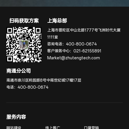
扫码获取方案
上海总部
上海市普陀区中山北路1777号飞洲时代大厦
1111室
咨询电话：
400-800-0674
客户服务中心：
021-62155891
Market@zhutengtech.com
南通分公司
南通市崇川区桃园路8号中南世纪城17幢17层
电话：
400-800-0674
服务内容
网站建设
线上推广
口碑营销