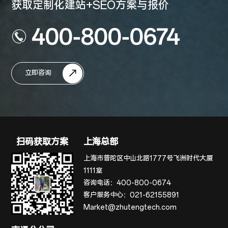
获取定制化建站+SEO方案与报价
400-800-0674
立即咨询
扫码获取方案
上海总部
上海市普陀区中山北路1777号飞洲时代大厦
1111室
咨询电话：
400-800-0674
客户服务中心：
021-62155891
Market@zhutengtech.com