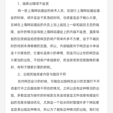
1、链接出错或不连贯
有一些上海网站建设的技术人员，在进行上海网站建设建
设的时候，或许是由于发急赶时间，也或者是由于粗心大意，
忘掉在上海网站建设的内页上加上返回上一级和返回主页的链
接，如许的情况会导致上海网站建设上的内链不连贯，直接导
致的后货就是给欣赏网页的用户带来许多不方便，由于不能及
时的找到本身想要的页面，所以，内部链接对于网页设计来说
是十分紧张的，它看似是很小的事情，但是可以让你的网页设
计更加的出色，不但用户体验度好，而且很受到百度蜘蛛的喜
好，有利于搜索引擎的抓取。
2、出现死链或者内容与题目不符
在对网页设计的时候，可能会出现网页设计的页面打不开
或者打开之后跟信息不符合的情况，之所以会有这种情况的出
现，多数是因为操作的时候发生失误或者是文件信息有错误引
起的百度关键词优化，尤其是一个站长同时管理许多个网站更
是容易出现这种情况，所以为了避免这种情况的出现，我们在