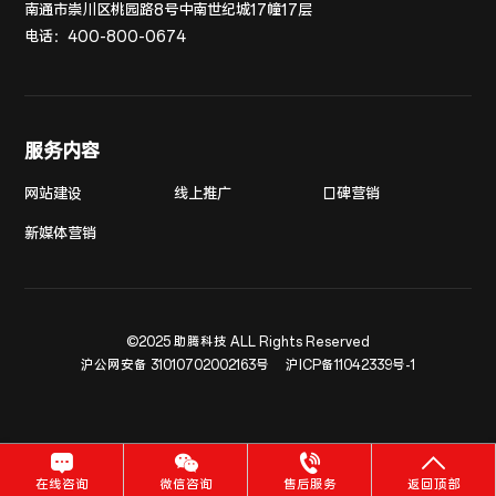
南通市崇川区桃园路8号中南世纪城17幢17层
电话：
400-800-0674
服务内容
网站建设
线上推广
口碑营销
新媒体营销
©2025 助腾科技 ALL Rights Reserved
沪公网安备 31010702002163号
沪ICP备11042339号-1
在线咨询
微信咨询
售后服务
返回顶部