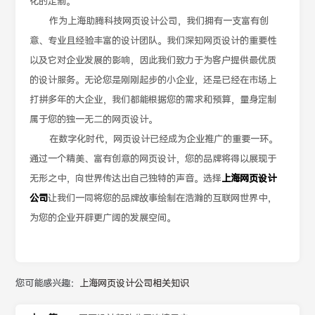
化的定制。
作为上海助腾科技网页设计公司，我们拥有一支富有创
意、专业且经验丰富的设计团队。我们深知网页设计的重要性
以及它对企业发展的影响，因此我们致力于为客户提供最优质
的设计服务。无论您是刚刚起步的小企业，还是已经在市场上
打拼多年的大企业，我们都能根据您的需求和预算，量身定制
属于您的独一无二的网页设计。
在数字化时代，网页设计已经成为企业推广的重要一环。
通过一个精美、富有创意的网页设计，您的品牌将得以展现于
无形之中，向世界传达出自己独特的声音。选择
上海网页设计
公司
让我们一同将您的品牌故事绘制在浩瀚的互联网世界中，
为您的企业开辟更广阔的发展空间。
您可能感兴趣：
上海网页设计公司相关知识