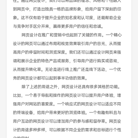
住。通过网页设计，我们可以将品牌的理念、风格和个性融入
到网页中，打造出独具一格的品牌形象，给用户留下深刻的印
象。这不仅有助于提升企业的知名度和认可度，还能帮助企业
与竞争对手区分开来，赢得更多用户的信任和忠诚。
网页设计在推广和营销中也起到了关键的作用。一个精心
设计的网页可以通过布局和视觉效果吸引用户的目光，从而提
高用户的停留时间和浏览深度。我们还可以通过设计网页来强
调和展示企业的特色产品或服务，引导用户进行购买或咨询，
从而提升转化率。无论是进行线上推广还是线下活动，一个优
秀的网页设计都可以起到事半功倍的效果。
除了上述的用途之外，网页设计还具有很多其他的功能。
比如，一个易于导航和操作的网页设计可以提升用户体验，增
强用户对网站的喜爱度。一个响应式的网页设计可以适应不同
的终端设备，给用户带来更好的浏览体验。一个有趣有料且与
用户互动的网页设计可以增加用户的参与感和留存率。网页设
计的用途多种多样，可以根据不同企业的需求和目标进行个性