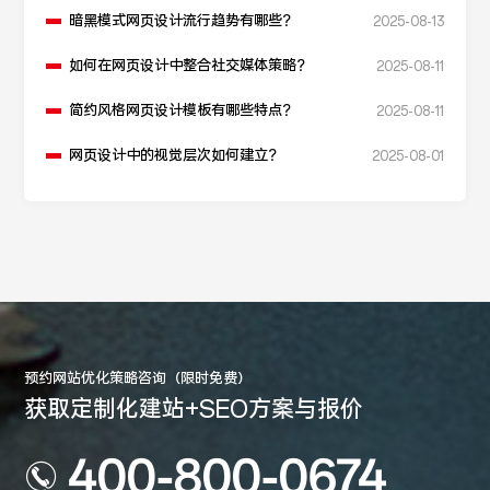
暗黑模式网页设计流行趋势有哪些？
2025-08-13
如何在网页设计中整合社交媒体策略？
2025-08-11
简约风格网页设计模板有哪些特点？
2025-08-11
网页设计中的视觉层次如何建立？
2025-08-01
预约网站优化策略咨询（限时免费）
获取定制化建站+SEO方案与报价
400-800-0674