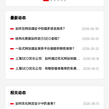
最新动态
如何在网站建设中创建多语言版本？
2026-06-30
结构化数据如何助力SEO表现？
2026-06-29
一站式网站建设服务平台能提供哪些服务？
2026-06-22
上海SEO优化公司：如何通过优化网站标题提
2026-06-18
升点击率和SEO效果？
上海SEO优化公司：有哪些值得推荐的免费
2026-06-12
SEO优化工具？
相关动态
如何优化网页设计中的表单？
2025-08-13