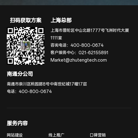
扫码获取方案
上海总部
上海市普陀区中山北路1777号飞洲时代大厦
1111室
咨询电话：
400-800-0674
客户服务中心：
021-62155891
Market@zhutengtech.com
南通分公司
南通市崇川区桃园路8号中南世纪城17幢17层
电话：
400-800-0674
服务内容
网站建设
线上推广
口碑营销