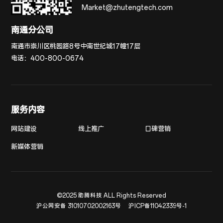
Market@zhutengtech.com
南通分公司
南通市崇川区桃园路8号中南世纪城17幢17层
电话：
400-800-0674
服务内容
网站建设
线上推广
口碑营销
新媒体营销
©2025 助腾科技 ALL Rights Reserved
沪公网安备 31010702002163号
沪ICP备11042339号-1