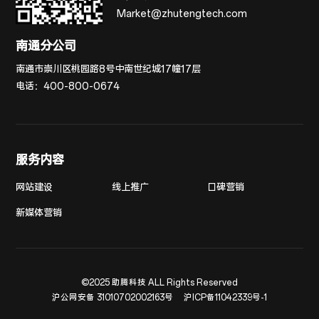
Market@zhutengtech.com
南通分公司
南通市崇川区桃园路8号中南世纪城17幢17层
电话：
400-800-0674
服务内容
网站建设
线上推广
口碑营销
新媒体营销
©2025 助腾科技 ALL Rights Reserved
沪公网安备 31010702002163号
沪ICP备11042339号-1