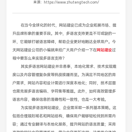
来源：
https://www.zhutengtech.com/
在当今全球化的时代，网站建设已成为企业拓展市场、提
升品牌形象的重要手段。其中，多语言支持更是不可或缺的一
环，它能够打破语言障碍，帮助企业更好地触达全球用户。今
天网站建设公司的小编就来给广大用户介绍一下在
网站建设
过
程中要怎么来实现多语言支持？
其实多语言网站建设并非易事，本地化需求、技术实现难
度以及内容管理复杂度等挑战接踵而至。为满足不同地区的用
户需求，网站内容和设计需进行深度本地化；同时，技术层面
也需克服多语言编码、字符集等难题。此外，如何高效管理多
语言内容，确保信息的准确性和一致性，也是一大考验。
为实现多语言网站建设，企业需采取一系列基本策略。这
包括合理规划域名和网站结构，确保用户能够轻松找到所需内
容；通过专业翻译与本地化服务，提升网站的语言质量；采用