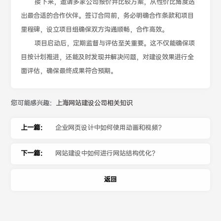
接下来，邀请多家公司报价并比较方案，从性价比角度选
出最合适的合作伙伴。签订合同前，务必明确合作条款和项目
里程碑，设立项目组确保双方沟通顺畅，合作高效。
项目启动后，定期监督与评估至关重要。这不仅能确保项
目按计划推进，还能及时发现并解决问题，对建设效果进行全
面评估，确保最终成果符合预期。
您可能感兴趣：
上海网站建设公司相关知识
上一篇：
企业网页设计中如何使用动画和视频？
下一篇：
网站建设中如何进行网站结构优化？
返回