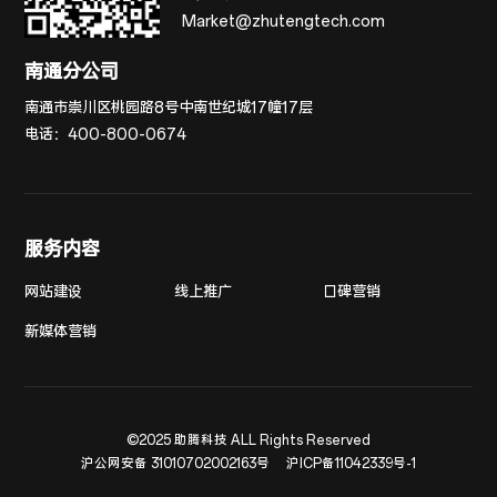
Market@zhutengtech.com
南通分公司
南通市崇川区桃园路8号中南世纪城17幢17层
电话：
400-800-0674
服务内容
网站建设
线上推广
口碑营销
新媒体营销
©2025 助腾科技 ALL Rights Reserved
沪公网安备 31010702002163号
沪ICP备11042339号-1