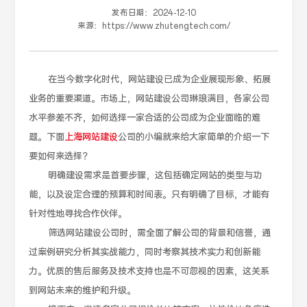
发布日期：
2024-12-10
来源：
https://www.zhutengtech.com/
在当今数字化时代，网站建设已成为企业展现形象、拓展
业务的重要渠道。市场上，网站建设公司琳琅满目，各家公司
水平参差不齐，如何选择一家合适的公司成为企业面临的难
题。下面
上海网站建设
公司的小编就来给大家简单的介绍一下
要如何来选择？
明确建设需求是首要步骤，这包括确定网站的类型与功
能，以及设定合理的预算和时间表。只有明确了目标，才能有
针对性地寻找合作伙伴。
筛选网站建设公司时，需全面了解公司的背景和信誉，通
过案例研究分析其实战能力，同时考察其技术实力和创新能
力。优质的售后服务及技术支持也是不可忽视的因素，这关系
到网站未来的维护和升级。