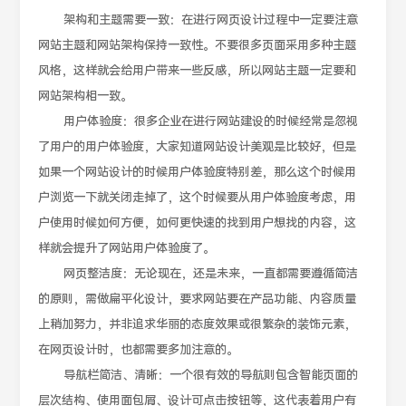
架构和主题需要一致：在进行网页设计过程中一定要注意
网站主题和网站架构保持一致性。不要很多页面采用多种主题
风格，这样就会给用户带来一些反感，所以网站主题一定要和
网站架构相一致。
用户体验度：很多企业在进行网站建设的时候经常是忽视
了用户的用户体验度，大家知道网站设计美观是比较好，但是
如果一个网站设计的时候用户体验度特别差，那么这个时候用
户浏览一下就关闭走掉了，这个时候要从用户体验度考虑，用
户使用时候如何方便，如何更快速的找到用户想找的内容，这
样就会提升了网站用户体验度了。
网页整洁度：无论现在，还是未来，一直都需要遵循简洁
的原则，需做扁平化设计，要求网站要在产品功能、内容质量
上稍加努力，并非追求华丽的态度效果或很繁杂的装饰元素，
在网页设计时，也都需要多加注意的。
导航栏简洁、清晰：一个很有效的导航则包含智能页面的
层次结构、使用面包屑、设计可点击按钮等，这代表着用户有