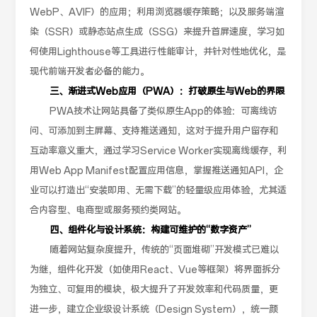
WebP、AVIF）的应用；利用浏览器缓存策略；以及服务端渲
染（SSR）或静态站点生成（SSG）来提升首屏速度，学习如
何使用Lighthouse等工具进行性能审计，并针对性地优化，是
现代前端开发者必备的能力。
三、渐进式Web应用（PWA）：打破原生与Web的界限
PWA技术让网站具备了类似原生App的体验：可离线访
问、可添加到主屏幕、支持推送通知，这对于提升用户留存和
互动率意义重大，通过学习Service Worker实现离线缓存，利
用Web App Manifest配置应用信息，掌握推送通知API，企
业可以打造出“安装即用、无需下载”的轻量级应用体验，尤其适
合内容型、电商型或服务预约类网站。
四、组件化与设计系统：构建可维护的“数字资产”
随着网站复杂度提升，传统的“页面堆砌”开发模式已难以
为继，组件化开发（如使用React、Vue等框架）将界面拆分
为独立、可复用的模块，极大提升了开发效率和代码质量，更
进一步，建立企业级设计系统（Design System），统一颜