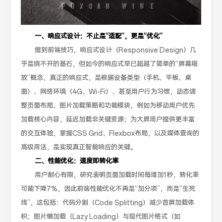
一、响应式设计：不止是“适配”，更是“优化”
提到前端技巧，响应式设计（Responsive Design）几
乎是绕不开的基石，但如今的响应式早已超越了简单的“屏幕缩
放”概念，真正的响应式，是根据设备类型（手机、平板、桌
面）、网络环境（4G、Wi-Fi）、甚至用户行为习惯，动态调
整页面布局、图片加载策略和功能模块，例如为移动用户优先
加载核心内容，延迟加载非关键资源；为大屏用户提供更丰富
的交互体验，掌握CSS Grid、Flexbox布局，以及媒体查询的
高级用法，是实现真正智能响应的关键。
二、性能优化：速度即转化率
用户耐心有限，研究表明页面加载时间每增加1秒，转化率
可能下降7%，因此前端性能优化不再是“加分项”，而是“生死
线”，这包括：代码分割（Code Splitting）减少首屏加载体
积；图片懒加载（Lazy Loading）与现代图片格式（如