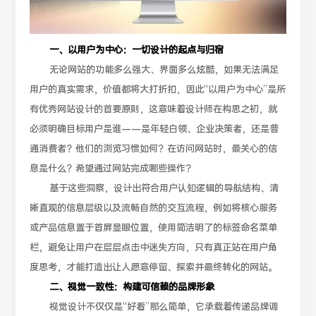
一、以用户为中心：一切设计的起点与归宿
无论网站的功能多么强大、界面多么炫酷，如果无法满足
用户的真实需求，价值都将大打折扣，因此“以用户为中心”是所
有优秀网站设计的首要原则，这意味着设计师在构思之初，就
必须明确目标用户是谁——是年轻白领、企业决策者，还是普
通消费者？他们的浏览习惯如何？在访问网站时，最关心的信
息是什么？希望通过网站完成哪些操作？
基于这些洞察，设计出符合用户认知逻辑的导航结构、清
晰直观的信息层级以及流畅自然的交互流程，例如将核心服务
或产品信息置于首屏显眼位置，使用简洁明了的标签命名菜单
栏，避免让用户在层层点击中迷失方向，只有真正站在用户角
度思考，才能打造出让人愿意停留、探索并最终转化的网站。
二、视觉一致性：构建可信赖的品牌形象
视觉设计不仅仅是“好看”那么简单，它承载着传递品牌调