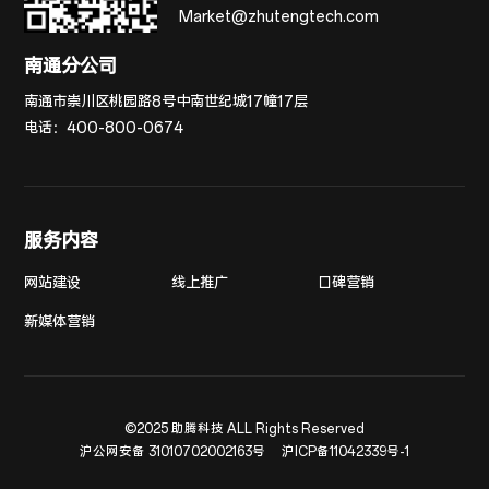
Market@zhutengtech.com
南通分公司
南通市崇川区桃园路8号中南世纪城17幢17层
电话：
400-800-0674
服务内容
网站建设
线上推广
口碑营销
新媒体营销
©2025 助腾科技 ALL Rights Reserved
沪公网安备 31010702002163号
沪ICP备11042339号-1