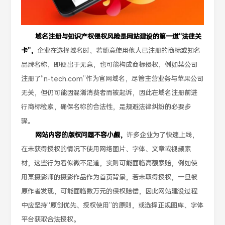
域名注册与知识产权侵权风险是网站建设的第一道“法律关
卡”，
企业在选择域名时，若随意使用他人已注册的商标或知名
品牌名称，即便出于无意，也可能构成商标侵权，例如某公司
注册了“n-tech.com”作为官网域名，尽管主营业务与苹果公司
无关，但仍可能因混淆消费者而被起诉，因此在域名注册前进
行商标检索，确保名称的合法性，是规避法律纠纷的必要步
骤。
网站内容的版权问题不容小觑，
许多企业为了快速上线，
在未获得授权的情况下使用网络图片、字体、文章或视频素
材，这些行为看似微不足道，实则可能面临高额索赔，例如使
用某摄影师的摄影作品作为首页背景，若未取得授权，一旦被
原作者发现，可能面临数万元的侵权赔偿，因此网站建设过程
中应坚持“原创优先、授权使用”的原则，或选择正规图库、字体
平台获取合法授权。