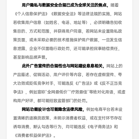
用户隐私与数据安全合规已成为全球关注的焦点，
随着
《个人信息保护法》《数据安全法》等法律法规的实施，网站
若收集用户信息（如姓名、电话、地址等），必须明确告知收
集目的、方式和范围，并获得用户同意，若网站未设置隐私政
策页面，或未采取必要的技术措施保护用户数据，一旦发生信
息泄露，企业不仅面临行政处罚，还可能承担民事赔偿责任，
甚至影响品牌声誉。
此外广告宣传的合规性也与网站建设息息相关，
网站上的
产品描述、促销活动、用户评价等内容，若存在虚假宣传、夸
大功效或贬低竞争对手，可能违反《广告法》或《反不正当竞
争法》，例如宣称“全网最低价”“疗效最佳”等绝对化用语，或虚
构用户好评，都可能招致监管部门的处罚。
网站功能设计也可能隐含法律风险，
例如电商平台若未设
置清晰的退换货政策、未明示消费者权益，或在支付环节存在
诱导消费、默认勾选等行为，均可能违反《电子商务法》和
《消费者权益保护法》。