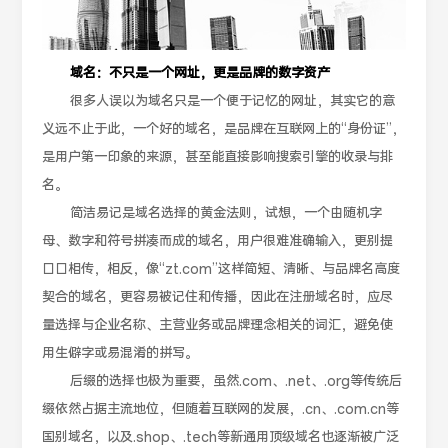
域名：不只是一个网址，更是品牌的数字资产
很多人误以为域名只是一个便于记忆的网址，其实它的意
义远不止于此，一个好的域名，是品牌在互联网上的“身份证”，
是用户第一印象的来源，甚至能直接影响搜索引擎的收录与排
名。
简洁易记是域名选择的黄金法则，试想，一个由随机字
母、数字和符号拼凑而成的域名，用户很难准确输入，更别提
口口相传，相反，像“zt.com”这样简短、清晰、与品牌名高度
契合的域名，更容易被记住和传播，因此在注册域名时，应尽
量选择与企业名称、主营业务或品牌理念相关的词汇，避免使
用生僻字或易混淆的拼写。
后缀的选择也极为重要，虽然.com、.net、.org等传统后
缀依然占据主流地位，但随着互联网的发展，.cn、.com.cn等
国别域名，以及.shop、.tech等新通用顶级域名也逐渐被广泛