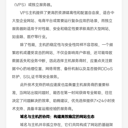
（VPS）或独立服务器。
VPS主机提供了更高的资源隔离性和配置自由度，适合中
大型企业网站、电商平台或需要运行复杂应用的场景，而独立
服务器则适用于对性能、安全和稳定性要求极高的大型网站，
如金融、医疗等行业。
除了性能，主机的稳定性与安全性同样不容忽视，一个频
繁宕机或遭受攻击的网站，不仅会影响用户体验，还可能导致
数据丢失和业务中断，因此选择主机服务商时，应重点关注数
据中心的地理位置、网络带宽、备份机制以及是否提供DDoS
防护、SSL证书等安全服务。
此外技术支持的响应速度也是衡量主机服务商的重要标
准，当网站出现问题时，能否在第一时间获得专业帮助，往往
决定了问题解决的效率，助腾建议，优先选择提供7×24小时技
术支持、具备丰富运维经验的服务商。
域名与主机的协同：构建高效稳定的网站生态
域名与主机并非孤立存在，它们共同构成了网站的基础架