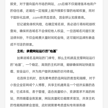
接受，对于面向国内市场的网站，.cn后缀不仅能增强本地用户
的信任感，还能在一定程度上提升搜索引擎的地域权重，而对
于国际化品牌，.com依然是首选，因全球认知度最高。
切记避免侵权风险，在确定域名前，务必进行商标和版权
查询，确保所选域名不会侵犯他人权益，一旦因域名问题引发
法律纠纷，不仅会耗费大量时间和金钱，还可能对品牌形象造
成不可逆的损害。
主机：承载网站运行的“地基”
如果说域名是网站的门牌号，那么主机就是支撑网站运行
的“地基”，一个稳定、高效的主机环境，能够确保网站快速加
载、安全运行，并为用户提供流畅的访问体验。
在选择主机时，首先要考虑的是网站的类型和规模，对于
小型企业官网或个人博客，共享主机通常是一个经济实惠的选
择，它成本低、易于管理，适合流量较小、资源需求不高的网
站，然而随着业务发展，网站流量和功能需求增加，共享主机
的性能瓶颈便会显现，此时就需要考虑虚拟专用服务器