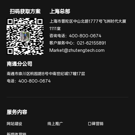
扫码获取方案
上海总部
上海市普陀区中山北路1777号飞洲时代大厦
1111室
咨询电话：
400-800-0674
客户服务中心：
021-62155891
Market@zhutengtech.com
南通分公司
南通市崇川区桃园路8号中南世纪城17幢17层
电话：
400-800-0674
服务内容
网站建设
线上推广
口碑营销
新媒体营销