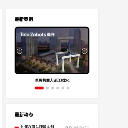
最新案例
卓珲机器人SEO优化
营销云Conve
最新动态
如何在网站建设中创建
2026-06-30