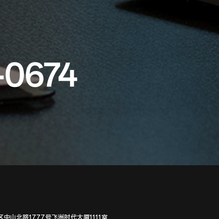
-0674
中山北路1777号飞洲时代大厦1111室