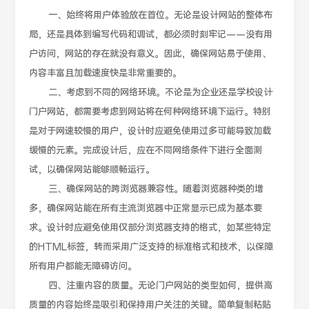
一、始终将用户体验放在首位。无论是设计网站的整体布
局，还是具体到编写代码和调试，都必须时刻牢记——没有用
户访问，网站的存在就没有意义。因此，确保网站易于使用、
内容丰富且加载速度快是非常重要的。
二、考虑到不同的网络环境。不论是为企业还是学校设计
门户网站，都需要考虑到网站将在何种网络环境下运行。特别
是对于网速较慢的用户，设计时应避免使用过多可能导致加载
缓慢的元素。完成设计后，应在不同网络条件下进行全面测
试，以确保网站能够顺畅运行。
三、确保网站的跨浏览器兼容性。随着浏览器种类的增
多，确保网站能在所有主流浏览器中正常显示已成为基本要
求。设计时应避免使用仅部分浏览器支持的格式，如某些特定
的HTML标签，转而采用广泛支持的标准格式和技术，以保障
所有用户都能无障碍访问。
四、注重内容的质量。无论门户网站的类型如何，提供高
质量的内容始终是吸引和保持用户关注的关键。简单复制粘贴