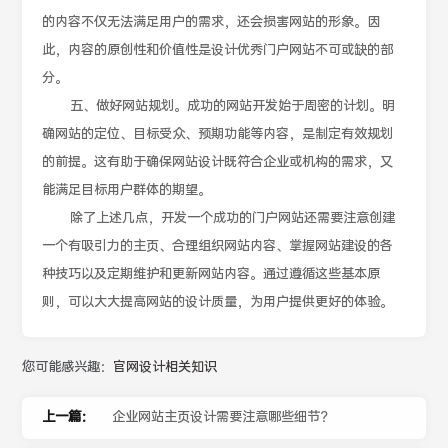
的内容不仅无法满足用户的需求，还会损害网站的形象。因
此，内容的原创性和价值性是设计优秀门户网站不可或缺的部
分。
五、做好网站规划。成功的网站开发始于周密的计划。明
确网站的定位、目标受众、预期功能等内容，是制定有效规划
的前提。这有助于确保网站设计既符合企业或机构的需求，又
能满足目标用户群体的期望。
除了上述几点，开发一个成功的门户网站还需要注意创建
一个有吸引力的主页、合理组织网站内容、掌握网站建设的各
种技巧以及定期维护和更新网站内容。通过遵循这些基本原
则，可以大大提高网站的设计质量，为用户提供更好的体验。
您可能感兴趣：
官网设计相关知识
上一篇：
企业网站主页设计需要注意哪些细节？