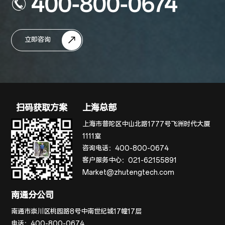
400-800-0674
立即咨询
扫码获取方案
上海总部
上海市普陀区中山北路1777号飞洲时代大厦
1111室
咨询电话：
400-800-0674
客户服务中心：
021-62155891
Market@zhutengtech.com
南通分公司
南通市崇川区桃园路8号中南世纪城17幢17层
电话：
400-800-0674