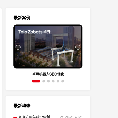
最新案例
卓珲机器人SEO优化
营销云Conve
最新动态
如何在网站建设中创建
2026-06-30