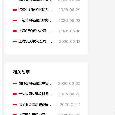
多语言版本？
结构化数据如何助力
2026-06-29
SEO表现？
一站式网站建设服务平
2026-06-22
台能提供哪些服务？
上海SEO优化公司：如
2026-06-18
何通过优化网站标题提
升点击率和SEO效果？
上海SEO优化公司：有
2026-06-12
哪些值得推荐的免费
SEO优化工具？
相关动态
如何在网站建设中创建
2026-06-30
多语言版本？
一站式网站建设服务平
2026-06-22
台能提供哪些服务？
电子商务网站建设解决
2026-06-11
方案包含哪些内容？