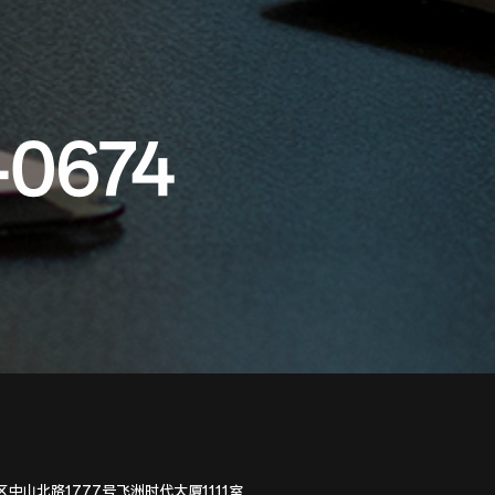
-0674
中山北路1777号飞洲时代大厦1111室