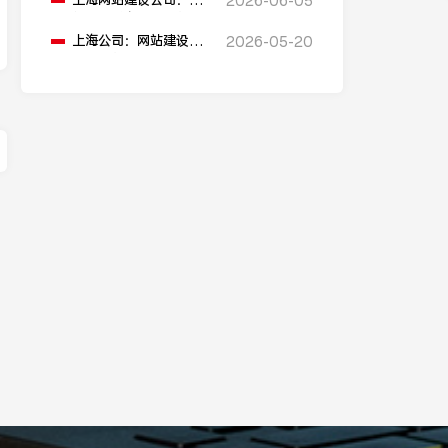
上海网站建设公司：网
2026-06-05
站建设域名选择有什么
建议？
上海公司：网站建设的
2026-05-20
流程是什么？