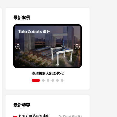
最新案例
卓珲机器人SEO优化
营销云Conve
最新动态
如何在网站建设中创建
2026-06-30