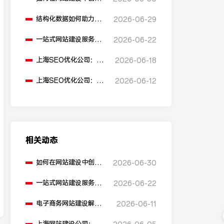
多语言版本？
结构化数据如何助力
2026-06-29
SEO表现？
一站式网站建设服务平
2026-06-22
台能提供哪些服务？
上海SEO优化公司：如
2026-06-18
何通过优化网站标题提
升点击率和SEO效果？
上海SEO优化公司：有
2026-06-12
哪些值得推荐的免费
SEO优化工具？
相关动态
如何在网站建设中创建
2026-06-30
多语言版本？
一站式网站建设服务平
2026-06-22
台能提供哪些服务？
电子商务网站建设解决
2026-06-11
方案包含哪些内容？