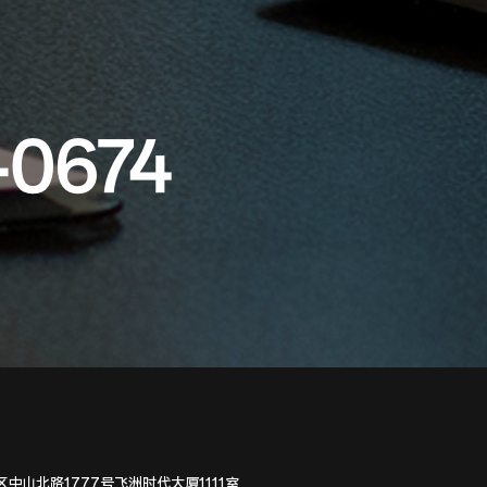
-0674
中山北路1777号飞洲时代大厦1111室