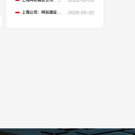
上海网站建设公司：网
2026-06-05
站建设域名选择有什么
建议？
上海公司：网站建设的
2026-05-20
流程是什么？