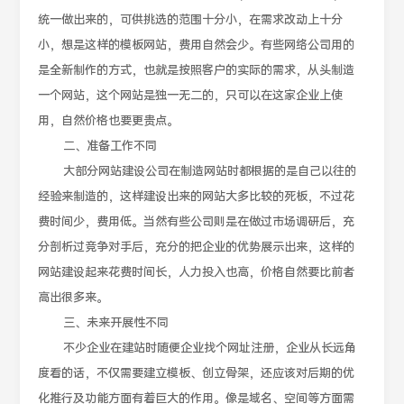
统一做出来的，可供挑选的范围十分小，在需求改动上十分
小，想是这样的模板网站，费用自然会少。有些网络公司用的
是全新制作的方式，也就是按照客户的实际的需求，从头制造
一个网站，这个网站是独一无二的，只可以在这家企业上使
用，自然价格也要更贵点。
二、准备工作不同
大部分网站建设公司在制造网站时都根据的是自己以往的
经验来制造的，这样建设出来的网站大多比较的死板，不过花
费时间少，费用低。当然有些公司则是在做过市场调研后，充
分剖析过竞争对手后，充分的把企业的优势展示出来，这样的
网站建设起来花费时间长，人力投入也高，价格自然要比前者
高出很多来。
三、未来开展性不同
不少企业在建站时随便企业找个网址注册，企业从长远角
度看的话，不仅需要建立模板、创立骨架，还应该对后期的优
化推行及功能方面有着巨大的作用。像是域名、空间等方面需