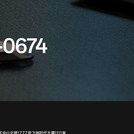
-0674
中山北路1777号飞洲时代大厦1111室