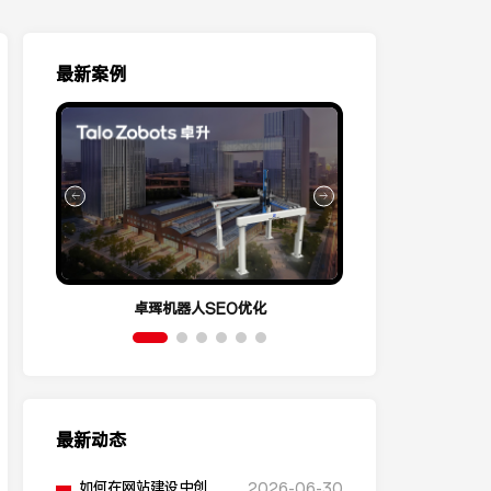
最新案例
卓珲机器人SEO优化
营销云Conve
最新动态
如何在网站建设中创建
2026-06-30