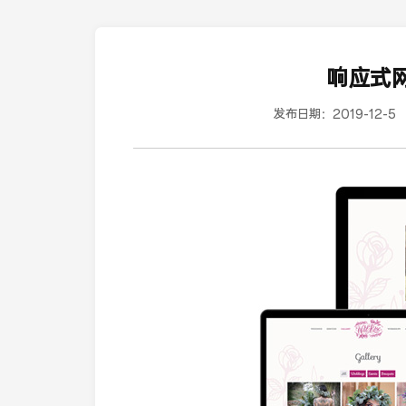
响应式
发布日期：
2019-12-5