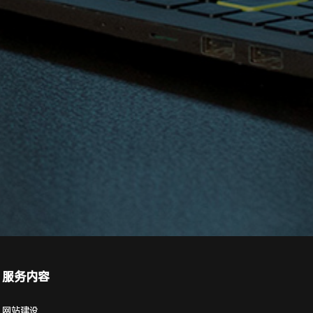
服务内容
网站建设