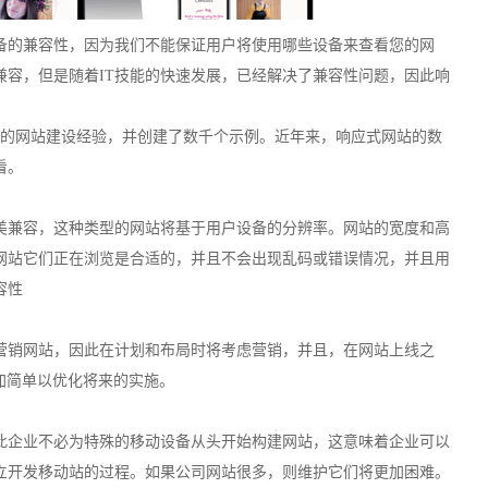
备的兼容性，因为我们不能保证用户将使用哪些设备来查看您的网
兼容，但是随着IT技能的快速发展，已经解决了兼容性问题，因此响
的网站建设经验，并创建了数千个示例。近年来，响应式网站的数
看。
美兼容，这种类型的网站将基于用户设备的分辨率。网站的宽度和高
网站它们正在浏览是合适的，并且不会出现乱码或错误情况，并且用
容性
营销网站，因此在计划和布局时将考虑营销，并且，在网站上线之
加简单以优化将来的实施。
此企业不必为特殊的移动设备从头开始构建网站，这意味着企业可以
立开发移动站的过程。如果公司网站很多，则
维护
它们将更加困难。