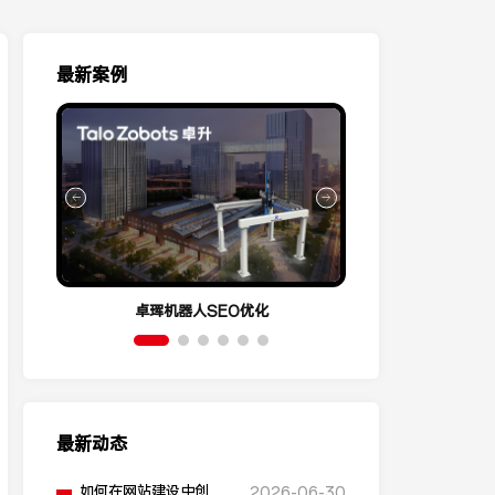
最新案例
卓珲机器人SEO优化
营销云Conve
最新动态
如何在网站建设中创建
2026-06-30