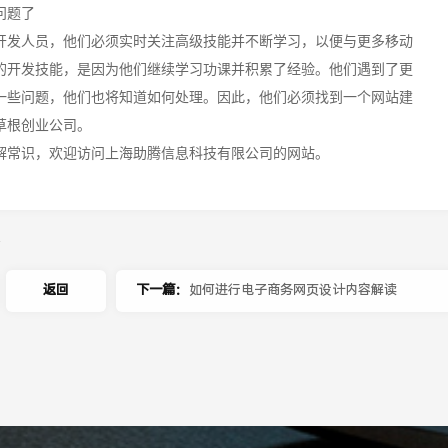
问题了
开发人员，他们必须实时关注高级技能并不断学习，以便与更多移动
的开发技能，是因为他们继续学习功课并积累了经验。他们遇到了更
一些问题，他们也将知道如何处理。因此，他们必须找到一个网站建
草根创业公司。
解常识，欢迎访问
上海助腾信息科技有限公司
的网站。
容
返回
下一篇：
如何进行电子商务网页设计内容解读