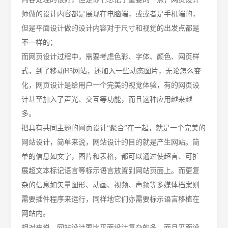
师做的设计内容都是展现在电脑端，或或者是手机端的，
但是平面设计做的设计内容对于尺寸和视觉的出发点都是
不一样的；
而网页设计过程中，需要考虑色彩、字体、颜色、网页样
式，到了移动
H5网站，还加入一些动态图片，无论怎么变
化，网页设计是给用户一个完美的视觉体验，有的网页设
计甚至加入了声光、交互等功能，而且这种应用越来越
多。
把具有共同主题的网页设计
“聚合”在一起，就是一个完美的
网站设计，简单来说，网站设计的目的就是产生网站。简
单的信息如文字，图片和表格，都可以通过使超言、可扩
展超文本标记语言等标示语言放置到网站页面上。而更复
杂的信息如矢量图形、动画、视频、声频等多媒体档案则
需要插件程序来运行，同样地它们亦需要标示语言移植在
网站内。
相对来说，网站设计要比平面设计复杂的多，而且平面设