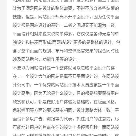
计为了满足网站设计的整体需要，不得不放弃某些炫耀的
技能，但是，网站设计却离不开平面设计，因为任何平面
设计都是网站设计的基础。二者之间却又不能混为一谈，
平面设计相对来说来说简单得多，它仅仅是各种元素的单
独设计和拼凑而形成
;而网站设计更多的是整体的设计，包
含了整个页面的规划、布局和整体感官效果的组合同时还
涉及网站后台，功能作用等的设计。
不要以为网站设计是一个整体就可以忽略平面设计的存
在，一个设计大气的网站是离不开平面设计的。在网站设
计公司中，一个优秀的网站设计技术人员应该是一个平面
设计高手，因为无论是什么设计，目的都是想要获得用户
欣赏和认可，都是做好用户体验为基础的，在版面风格，
色彩搭配等方面的要求基本相同，设计思路大体一致。平
面设计多以广告、海报等为代表，抓住用户的注意力，尽
可能地让用户的焦点在你的设计上多停留几秒。而网站设
计目的同样希望能够让访问用户多停留网站一些时间，这