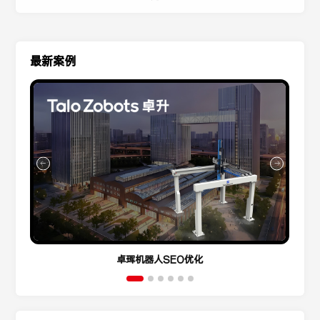
最新案例
卓珲机器人SEO优化