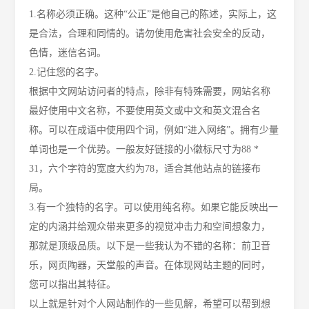
1.名称必须正确。这种“公正”是他自己的陈述，实际上，这
是合法，合理和同情的。请勿使用危害社会安全的反动，
色情，迷信名词。
2.记住您的名字。
根据中文网站访问者的特点，除非有特殊需要，网站名称
最好使用中文名称，不要使用英文或中文和英文混合名
称。可以在成语中使用四个词，例如
“进入网络”。拥有少量
单词也是一个优势。一般友好链接的小徽标尺寸为88 *
31，六个字符的宽度大约为78，适合其他站点的链接布
局。
3.有一个独特的名字。可以使用纯名称。如果它能反映出一
定的内涵并给观众带来更多的视觉冲击力和空间想象力，
那就是顶级品质。以下是一些我认为不错的名称：前卫音
乐，网页陶器，天堂般的声音。在体现网站主题的同时，
您可以指出其特征。
以上就是针对个人网站制作的一些见解，希望可以帮到想