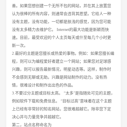
善。如果您想创建一个无所不包的网站，并在其上放置您
认为很棒的所有内容，则通常会违背其愿望。它给人一种
没有主题，没有功能，一切都是肤浅的感觉，因为您可能
没有太多精力去维护它。 Internet的最大功能是新颖而快
速。目前，最受欢迎的个人主页每天或什至每几个小时更
新一次。
2.最好的主题是您擅长或热爱的事物。例如：如果您擅长编
程，则可以为编程爱好者建立一个网站；如果您对足球感
兴趣，则可以报告最新情况，明星动态等。这样，制作时
不会感到无聊或无助。兴趣是网站制作的动力。没有热
情，很难设计和制作出出色的作品。
3.不要过分主题或目标太高。 “太多”是指随处可见的主题，
例如软件下载和免费信息。 “目标过高”意味着在这个主题
上已经有非常好的知名网站，您很难超越它。除非您下定
决心并与力量竞争并超越它。
第二，站点名称命名为