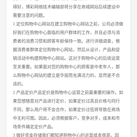
得好，博彩网络技术编辑部将分享在商城网站后续建设中
需要注意的问题。
1.定位购物中心网站在建立购物中心网站之前，公司必须做
好我们在购物中心面临的用户群体的工作，并且必须与消
费者的消费习惯和顾客年龄保持一致。进行详细调查，根
据消费者群体定位购物中心网站，然后从设计，产品和促
销活动中构建购物中心网站。这对于购物中心的后续运营
至关重要。如果面对您的购物中心的顾客是中老年人，那
么购物中心网站的建立是华丽而充满活力的，显然是不合
适的。
2.产品定价产品定价是购物中心运营之前最重要的操作。如
果您想随意对产品进行定价，如果定价过高且价格与同行
不同，那么用户将不会合作，如果定价过低将导致在商场
中无利可图。因此，必须根据客户，竞争对手，成本和市
场条件确定定价产品。
3.做好资金存储我们都知道购物中心的运营成本很高，因