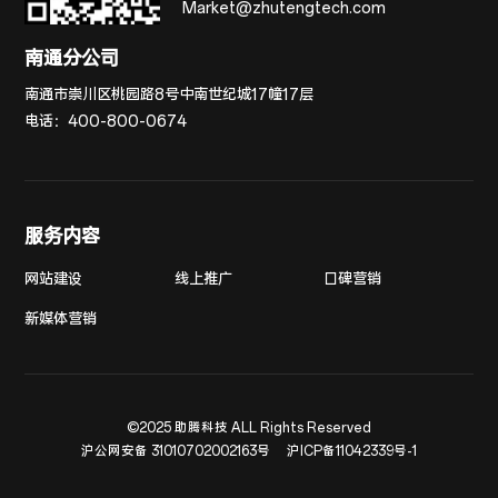
Market@zhutengtech.com
南通分公司
南通市崇川区桃园路8号中南世纪城17幢17层
电话：
400-800-0674
服务内容
网站建设
线上推广
口碑营销
新媒体营销
©2025 助腾科技 ALL Rights Reserved
沪公网安备 31010702002163号
沪ICP备11042339号-1